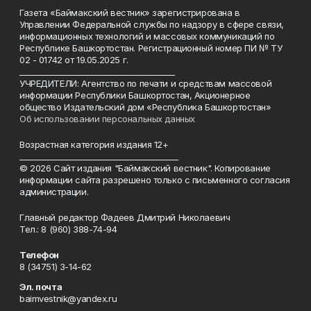
Газета «Баймакский вестник» зарегистрирована в
Управлении Федеральной службы по надзору в сфере связи,
информационных технологий и массовых коммуникаций по
Республике Башкортостан. Регистрационный номер ПИ № ТУ
02 - 01742 от 19.05.2025 г.
________________________________________
УЧРЕДИТЕЛИ: Агентство по печати и средствам массовой
информации Республики Башкортостан, Акционерное
общество Издательский дом «Республика Башкортостан»
Об использовании персональных данных
Возрастная категория издания 12+
_________________________________________
© 2026 Сайт издания "Баймакский вестник". Копирование
информации сайта разрешено только с письменного согласия
администрации.
Главный редактор Фадеев Дмитрий Николаевич
Тел.: 8 (960) 388-74-94
Телефон
8 (34751) 3-14-62
Эл. почта
baimvestnik@yandex.ru