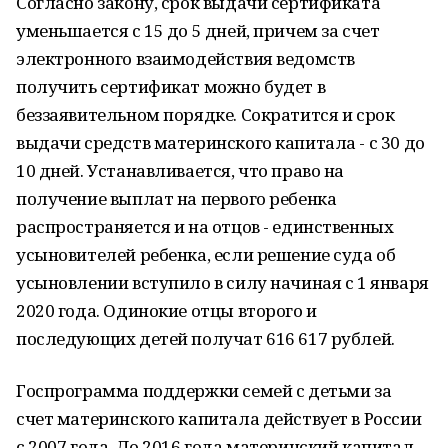
Согласно закону, срок выдачи сертификата
уменьшается с 15 до 5 дней, причем за счет
электронного взаимодействия ведомств
получить сертификат можно будет в
беззаявительном порядке. Сократится и срок
выдачи средств материнского капитала - с 30 до
10 дней. Устанавливается, что право на
получение выплат на первого ребенка
распространяется и на отцов - единственных
усыновителей ребенка, если решение суда об
усыновлении вступило в силу начиная с 1 января
2020 года. Одинокие отцы второго и
последующих детей получат 616 617 рублей.
Госпрограмма поддержки семей с детьми за
счет материнского капитала действует в России
с 2007 года. До 2016 года материнский капитал