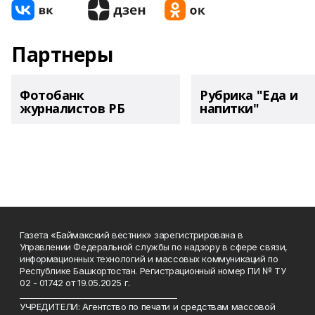
Партнеры
Фотобанк
Рубрика "Еда и
журналистов РБ
напитки"
Газета «Баймакский вестник» зарегистрирована в
Управлении Федеральной службы по надзору в сфере связи,
информационных технологий и массовых коммуникаций по
Республике Башкортостан. Регистрационный номер ПИ № ТУ
02 - 01742 от 19.05.2025 г.
________________________________________
УЧРЕДИТЕЛИ: Агентство по печати и средствам массовой