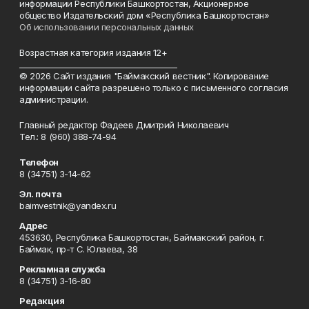
информации Республики Башкортостан, Акционерное
общество Издательский дом «Республика Башкортостан»
Об использовании персональных данных
Возрастная категория издания 12+
_________________________________________
© 2026 Сайт издания "Баймакский вестник". Копирование
информации сайта разрешено только с письменного согласия
администрации.
Главный редактор Фадеев Дмитрий Николаевич
Тел.: 8 (960) 388-74-94
Телефон
8 (34751) 3-14-62
Эл. почта
baimvestnik@yandex.ru
Адрес
453630, Республика Башкортостан, Баймакский район, г.
Баймак, пр-т С. Юлаева, 38
Рекламная служба
8 (34751) 3-16-80
Редакция