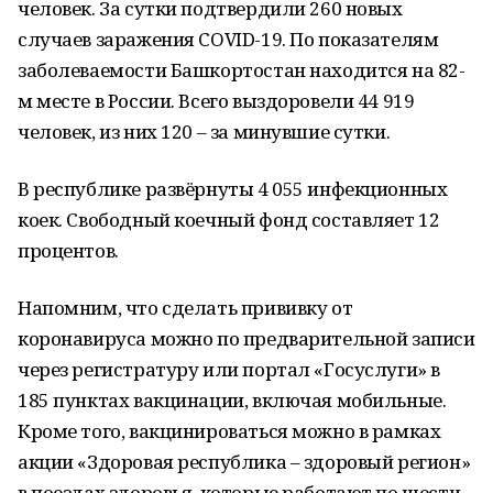
человек. За сутки подтвердили 260 новых
случаев заражения COVID-19. По показателям
заболеваемости Башкортостан находится на 82-
м месте в России. Всего выздоровели 44 919
человек, из них 120 – за минувшие сутки.
В республике развёрнуты 4 055 инфекционных
коек. Свободный коечный фонд составляет 12
процентов.
Напомним, что сделать прививку от
коронавируса можно по предварительной записи
через регистратуру или портал «Госуслуги» в
185 пунктах вакцинации, включая мобильные.
Кроме того, вакцинироваться можно в рамках
акции «Здоровая республика – здоровый регион»
в поездах здоровья, которые работают по шести