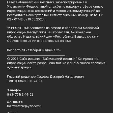
Газета «Баймакский вестник» зарегистрирована в
Управлении Федеральной службы по надзору в сфере связи,
информационных технологий и массовых коммуникаций по
Республике Башкортостан. Регистрационный номер ПИ № ТУ
02 - 01742 от 19.05.2025 г.
________________________________________
УЧРЕДИТЕЛИ: Агентство по печати и средствам массовой
информации Республики Башкортостан, Акционерное
общество Издательский дом «Республика Башкортостан»
Об использовании персональных данных
Возрастная категория издания 12+
_________________________________________
© 2026 Сайт издания "Баймакский вестник". Копирование
информации сайта разрешено только с письменного согласия
администрации.
Главный редактор Фадеев Дмитрий Николаевич
Тел.: 8 (960) 388-74-94
Телефон
8 (34751) 3-14-62
Эл. почта
baimvestnik@yandex.ru