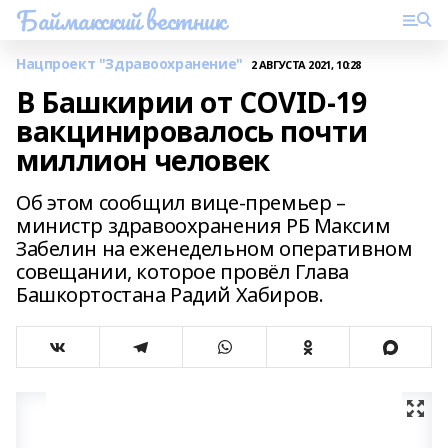
Баймакский вестник
Нацпроект "Здравоохранение"
2 АВГУСТА 2021, 10:28
В Башкирии от COVID-19
вакцинировалось почти
миллион человек
Об этом сообщил вице-премьер –
министр здравоохранения РБ Максим
Забелин на еженедельном оперативном
совещании, которое провёл Глава
Башкортостана Радий Хабиров.