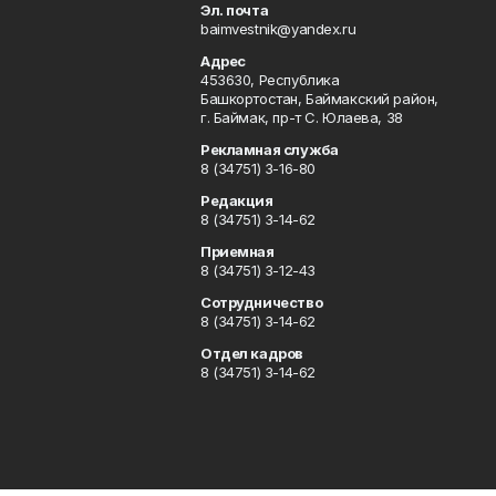
Эл. почта
baimvestnik@yandex.ru
Адрес
453630, Республика
Башкортостан, Баймакский район,
г. Баймак, пр-т С. Юлаева, 38
Рекламная служба
8 (34751) 3-16-80
Редакция
8 (34751) 3-14-62
Приемная
8 (34751) 3-12-43
Сотрудничество
8 (34751) 3-14-62
Отдел кадров
8 (34751) 3-14-62