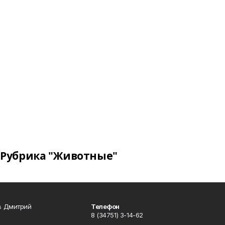
Рубрика "Животные"
в Дмитрий
Телефон
8 (34751) 3-14-62