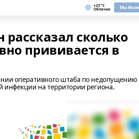
+23 °С
Мы Вкон
Облачно
 рассказал сколько
вно прививается в
ании оперативного штаба по недопущению
й инфекции на территории региона.