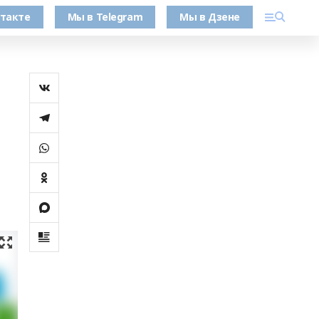
такте
Мы в Telegram
Мы в Дзене