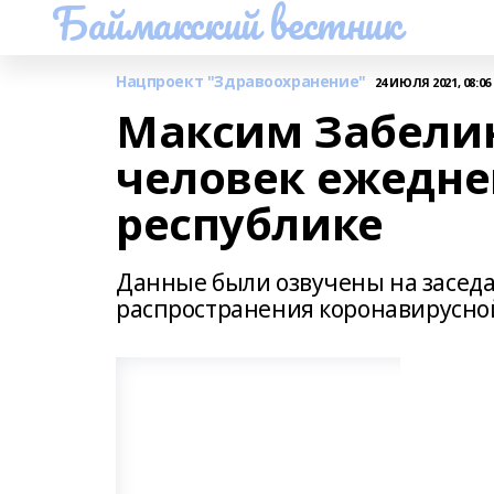
Баймакский вестник
Нацпроект "Здравоохранение"
24 ИЮЛЯ 2021, 08:06
Максим Забелин
человек ежедне
республике
Данные были озвучены на засед
распространения коронавирусно