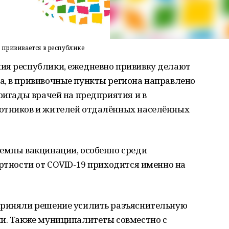
 прививается в республике
ия республики, ежедневно прививку делают
а, в прививочные пункты региона направлено
бригады врачей на предприятия и в
ботников и жителей отдалённых населённых
темпы вакцинации, особенно среди
ертности от COVID-19 приходится именно на
приняли решение усилить разъяснительную
ии. Также муниципалитеты совместно с