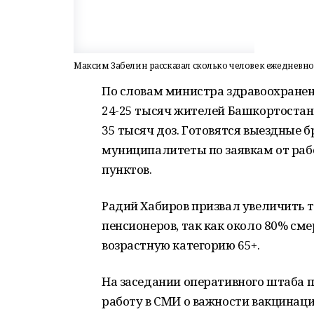
Максим Забелин рассказал сколько человек ежедневно
По словам министра здравоохранен
24-25 тысяч жителей Башкортостан
35 тысяч доз. Готовятся выездные 
муниципалитеты по заявкам от ра
пунктов.
Радий Хабиров призвал увеличить 
пенсионеров, так как около 80% см
возрастную категорию 65+.
На заседании оперативного штаба 
работу в СМИ о важности вакцинац