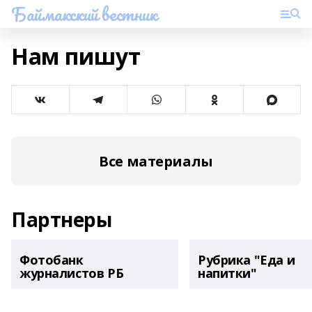
Баймакский вестник
Нам пишут
Все материалы
Партнеры
Фотобанк
Рубрика "Еда и
журналистов РБ
напитки"