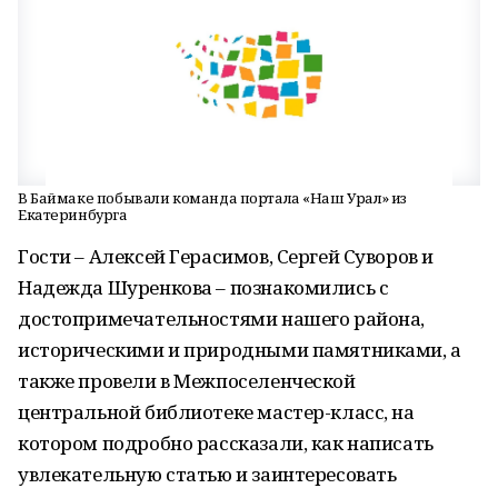
В Баймаке побывали команда портала «Наш Урал» из
Екатеринбурга
Гости – Алексей Герасимов, Сергей Суворов и
Надежда Шуренкова – познакомились с
достопримечательностями нашего района,
историческими и природными памятниками, а
также провели в Межпоселенческой
центральной библиотеке мастер-класс, на
котором подробно рассказали, как написать
увлекательную статью и заинтересовать