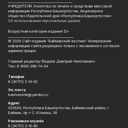
________________________________________
УЧРЕДИТЕЛИ: Агентство по печати и средствам массовой
информации Республики Башкортостан, Акционерное
общество Издательский дом «Республика Башкортостан»
Об использовании персональных данных
Возрастная категория издания 12+
_________________________________________
© 2026 Сайт издания "Баймакский вестник". Копирование
информации сайта разрешено только с письменного согласия
администрации.
Главный редактор Фадеев Дмитрий Николаевич
Тел.: 8 (960) 388-74-94
Телефон
8 (34751) 3-14-62
Эл. почта
baimvestnik@yandex.ru
Адрес
453630, Республика Башкортостан, Баймакский район, г.
Баймак, пр-т С. Юлаева, 38
Рекламная служба
8 (34751) 3-16-80