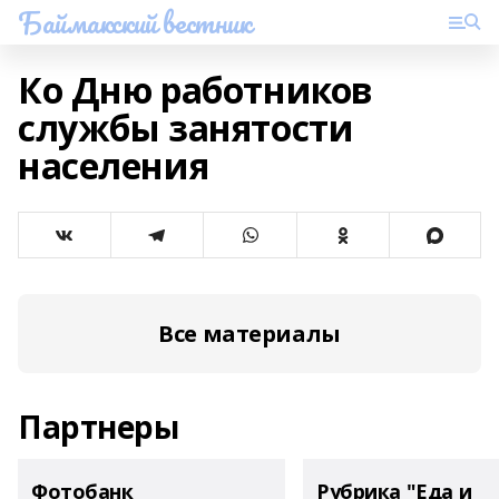
Баймакский вестник
Ко Дню работников
службы занятости
населения
Все материалы
Партнеры
Фотобанк
Рубрика "Еда и