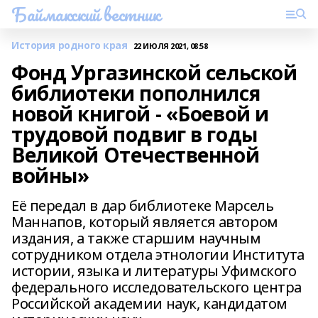
Баймакский вестник
История родного края
22 ИЮЛЯ 2021, 08:58
Фонд Ургазинской сельской
библиотеки пополнился
новой книгой - «Боевой и
трудовой подвиг в годы
Великой Отечественной
войны»
Её передал в дар библиотеке Марсель
Маннапов, который является автором
издания, а также старшим научным
сотрудником отдела этнологии Института
истории, языка и литературы Уфимского
федерального исследовательского центра
Российской академии наук, кандидатом