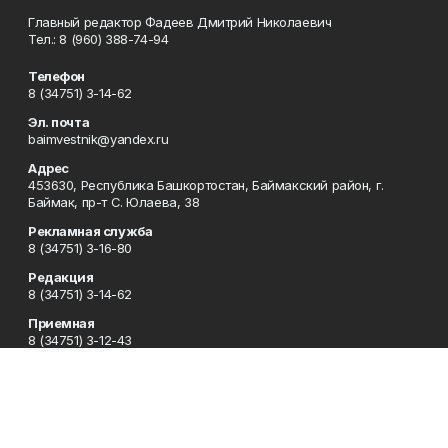
Главный редактор Фадеев Дмитрий Николаевич
Тел.: 8 (960) 388-74-94
Телефон
8 (34751) 3-14-62
Эл. почта
baimvestnik@yandex.ru
Адрес
453630, Республика Башкортостан, Баймакский район, г.
Баймак, пр-т С. Юлаева, 38
Рекламная служба
8 (34751) 3-16-80
Редакция
8 (34751) 3-14-62
Приемная
8 (34751) 3-12-43
Сотрудничество
8 (34751) 3-14-62
Отдел кадров
8 (34751) 3-14-62