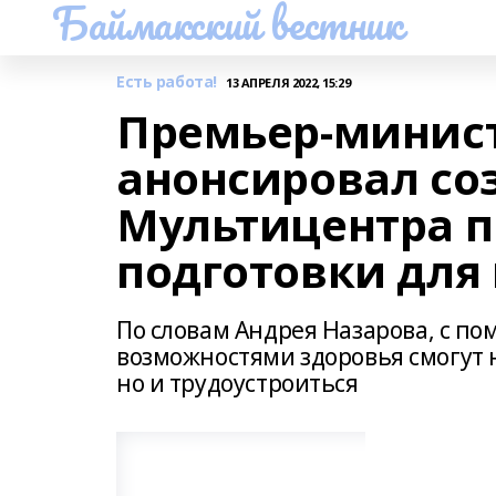
Баймакский вестник
Есть работа!
13 АПРЕЛЯ 2022, 15:29
Премьер-минис
анонсировал со
Мультицентра 
подготовки для
По словам Андрея Назарова, с п
возможностями здоровья смогут 
но и трудоустроиться