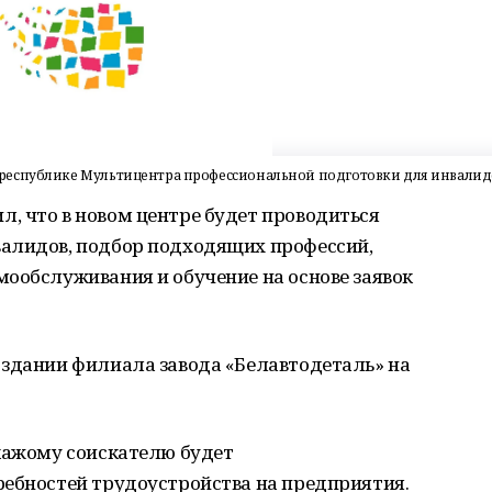
республике Мультицентра профессиональной подготовки для инвалид
, что в новом центре будет проводиться
алидов, подбор подходящих профессий,
ообслуживания и обучение на основе заявок
 здании филиала завода «Белавтодеталь» на
 кажому соискателю будет
ребностей трудоустройства на предприятия.