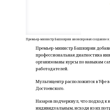
Премьер-министр Башкирии анонсировал создание в 
Премьер-министр Башкирии добавил
профессиональная диагностика инв
организованы курсы по навыкам сам
работодателей.
Мультицентр расположится в Уфе в
Достоевского.
Назаров подчеркнул, что подход к
индивидуальным, исходя из их пот