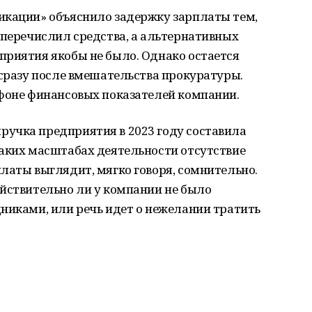
икации» объяснило задержку зарплаты тем,
 перечислил средства, а альтернативных
приятия якобы не было. Однако остается
 сразу после вмешательства прокуратуры.
 фоне финансовых показателей компании.
учка предприятия в 2023 году составила
таких масштабах деятельности отсутствие
латы выглядит, мягко говоря, сомнительно.
ействительно ли у компании не было
никами, или речь идет о нежелании тратить