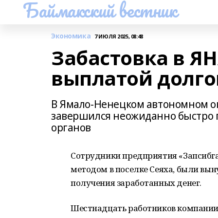
Баймакский вестник
Экономика
7 ИЮЛЯ 2025, 08:48
Забастовка в Я
выплатой долго
В Ямало-Ненецком автономном ок
завершился неожиданно быстро 
органов
Сотрудники предприятия «Запсибг
методом в поселке Сеяха, были вы
получения заработанных денег.
Шестнадцать работников компании