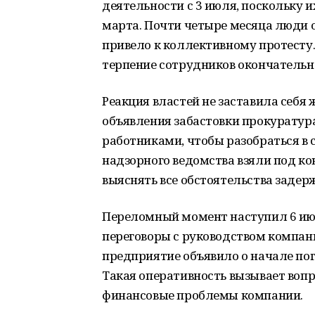
деятельности с 3 июля, поскольку 
марта. Почти четыре месяца люди о
привело к коллективному протесту.
терпение сотрудников окончательн
Реакция властей не заставила себя
объявления забастовки прокуратур
работниками, чтобы разобраться в
надзорного ведомства взяли под ко
выяснять все обстоятельства задер
Переломный момент наступил 6 ию
переговоры с руководством компани
предприятие объявило о начале по
Такая оперативность вызывает вопр
финансовые проблемы компании.