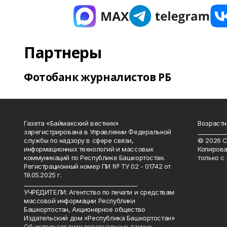
Партнеры
Фотобанк журналистов РБ
Газета «Баймакский вестник»
Возрастн
зарегистрирована в Управлении Федеральной
__________
службы по надзору в сфере связи,
© 2026 С
информационных технологий и массовых
Копирова
коммуникаций по Республике Башкортостан.
только с
Регистрационный номер ПИ № ТУ 02 - 01742 от
19.05.2025 г.
________________________________________
УЧРЕДИТЕЛИ: Агентство по печати и средствам
массовой информации Республики
Башкортостан, Акционерное общество
Издательский дом «Республика Башкортостан»
Об использовании персональных данных