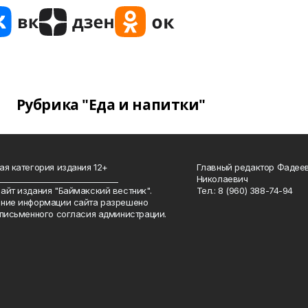
Рубрика "Еда и напитки"
ая категория издания 12+
Главный редактор Фадее
_______________________________
Николаевич
айт издания "Баймакский вестник".
Тел.: 8 (960) 388-74-94
ние информации сайта разрешено
 письменного согласия администрации.