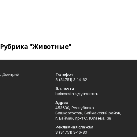
Рубрика "Животные"
в Дмитрий
Телефон
8 (34751) 3-14-62
Эл. почта
baimvestnik@yandex.ru
Адрес
453630, Республика
Башкортостан, Баймакский район,
г. Баймак, пр-т С. Юлаева, 38
Рекламная служба
8 (34751) 3-16-80