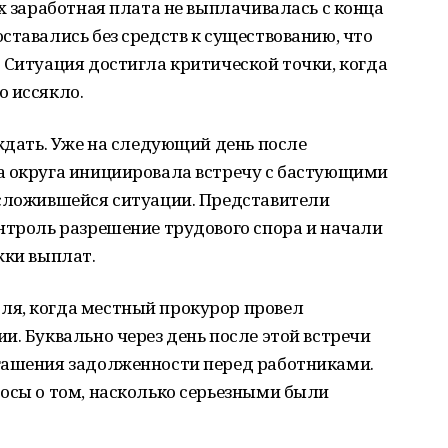
их заработная плата не выплачивалась с конца
ставались без средств к существованию, что
 Ситуация достигла критической точки, когда
о иссякло.
 ждать. Уже на следующий день после
а округа инициировала встречу с бастующими
 сложившейся ситуации. Представители
нтроль разрешение трудового спора и начали
жки выплат.
ля, когда местный прокурор провел
и. Буквально через день после этой встречи
гашения задолженности перед работниками.
осы о том, насколько серьезными были