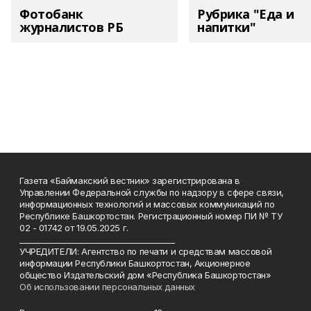
Фотобанк
Рубрика "Еда и
журналистов РБ
напитки"
Газета «Баймакский вестник» зарегистрирована в
Управлении Федеральной службы по надзору в сфере связи,
информационных технологий и массовых коммуникаций по
Республике Башкортостан. Регистрационный номер ПИ № ТУ
02 - 01742 от 19.05.2025 г.
________________________________________
УЧРЕДИТЕЛИ: Агентство по печати и средствам массовой
информации Республики Башкортостан, Акционерное
общество Издательский дом «Республика Башкортостан»
Об использовании персональных данных