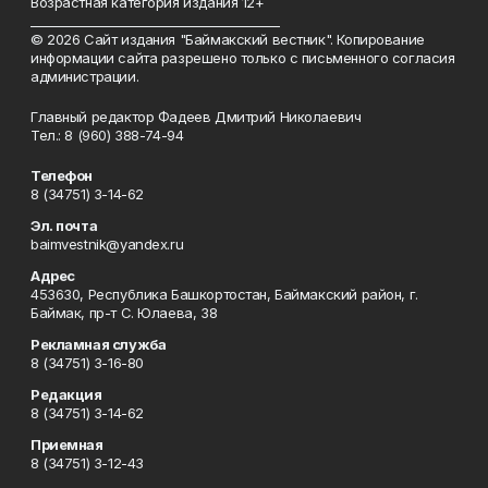
Возрастная категория издания 12+
_________________________________________
© 2026 Сайт издания "Баймакский вестник". Копирование
информации сайта разрешено только с письменного согласия
администрации.
Главный редактор Фадеев Дмитрий Николаевич
Тел.: 8 (960) 388-74-94
Телефон
8 (34751) 3-14-62
Эл. почта
baimvestnik@yandex.ru
Адрес
453630, Республика Башкортостан, Баймакский район, г.
Баймак, пр-т С. Юлаева, 38
Рекламная служба
8 (34751) 3-16-80
Редакция
8 (34751) 3-14-62
Приемная
8 (34751) 3-12-43