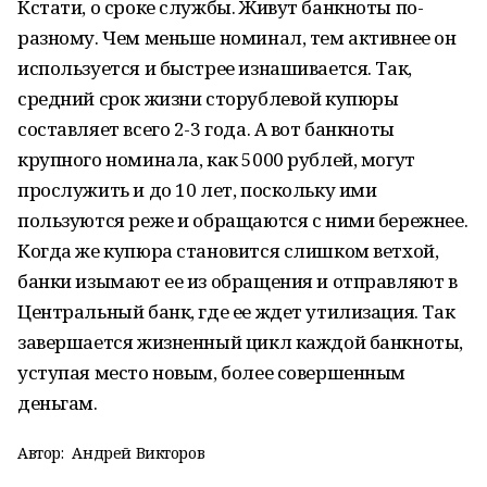
Кстати, о сроке службы. Живут банкноты по-
разному. Чем меньше номинал, тем активнее он
используется и быстрее изнашивается. Так,
средний срок жизни сторублевой купюры
составляет всего 2-3 года. А вот банкноты
крупного номинала, как 5000 рублей, могут
прослужить и до 10 лет, поскольку ими
пользуются реже и обращаются с ними бережнее.
Когда же купюра становится слишком ветхой,
банки изымают ее из обращения и отправляют в
Центральный банк, где ее ждет утилизация. Так
завершается жизненный цикл каждой банкноты,
уступая место новым, более совершенным
деньгам.
Автор:
Андрей Викторов