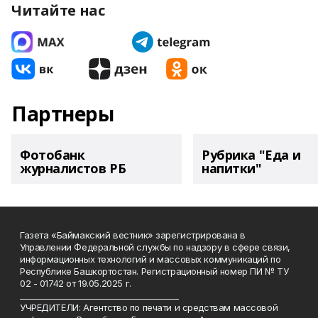
Читайте нас
Партнеры
Фотобанк
Рубрика "Еда и
журналистов РБ
напитки"
Газета «Баймакский вестник» зарегистрирована в
Управлении Федеральной службы по надзору в сфере связи,
информационных технологий и массовых коммуникаций по
Республике Башкортостан. Регистрационный номер ПИ № ТУ
02 - 01742 от 19.05.2025 г.
________________________________________
УЧРЕДИТЕЛИ: Агентство по печати и средствам массовой