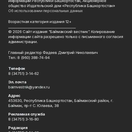
информации Республики Башкортостан, Акционерное
общество Издательский дом «Республика Башкортостан»
Об использовании персональных данных
Возрастная категория издания 12+
_________________________________________
© 2026 Сайт издания "Баймакский вестник". Копирование
информации сайта разрешено только с письменного согласия
администрации.
Главный редактор Фадеев Дмитрий Николаевич
Тел.: 8 (960) 388-74-94
Телефон
8 (34751) 3-14-62
Эл. почта
baimvestnik@yandex.ru
Адрес
453630, Республика Башкортостан, Баймакский район, г.
Баймак, пр-т С. Юлаева, 38
Рекламная служба
8 (34751) 3-16-80
Редакция