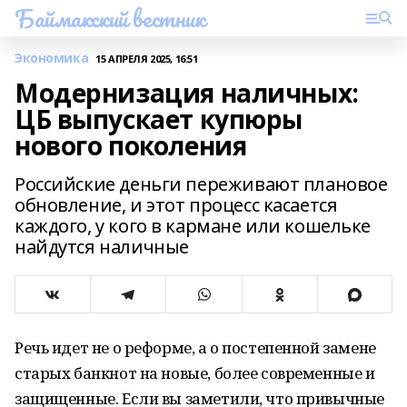
Баймакский вестник
Экономика
15 АПРЕЛЯ 2025, 16:51
Модернизация наличных:
ЦБ выпускает купюры
нового поколения
Российские деньги переживают плановое
обновление, и этот процесс касается
каждого, у кого в кармане или кошельке
найдутся наличные
Речь идет не о реформе, а о постепенной замене
старых банкнот на новые, более современные и
защищенные. Если вы заметили, что привычные