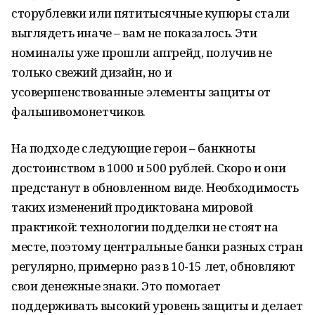
сторублевки или пятитысячные купюры стали
выглядеть иначе – вам не показалось. Эти
номиналы уже прошли апгрейд, получив не
только свежий дизайн, но и
усовершенствованные элементы защиты от
фальшивомонетчиков.
На подходе следующие герои – банкноты
достоинством в 1000 и 500 рублей. Скоро и они
предстанут в обновленном виде. Необходимость
таких изменений продиктована мировой
практикой: технологии подделки не стоят на
месте, поэтому центральные банки разных стран
регулярно, примерно раз в 10-15 лет, обновляют
свои денежные знаки. Это помогает
поддерживать высокий уровень защиты и делает