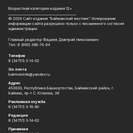
Возрастная категория издания 12+
_________________________________________
© 2026 Сайт издания "Баймакский вестник". Копирование
информации сайта разрешено только с письменного согласия
администрации.
Главный редактор Фадеев Дмитрий Николаевич
Тел.: 8 (960) 388-74-94
Телефон
8 (34751) 3-14-62
Эл. почта
baimvestnik@yandex.ru
Адрес
453630, Республика Башкортостан, Баймакский район, г.
Баймак, пр-т С. Юлаева, 38
Рекламная служба
8 (34751) 3-16-80
Редакция
8 (34751) 3-14-62
Приемная