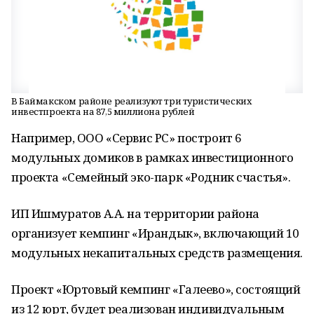
В Баймакском районе реализуют три туристических
инвестпроекта на 87,5 миллиона рублей
Например, ООО «Сервис РС» построит 6
модульных домиков в рамках инвестиционного
проекта «Семейный эко-парк «Родник счастья».
ИП Ишмуратов А.А. на территории района
организует кемпинг «Ирандык», включающий 10
модульных некапитальных средств размещения.
Проект «Юртовый кемпинг «Галеево», состоящий
из 12 юрт, будет реализован индивидуальным