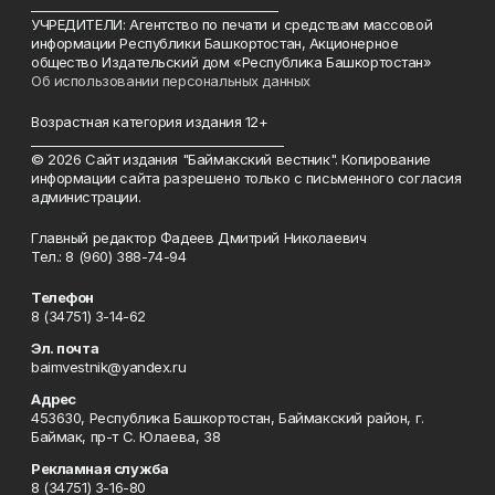
________________________________________
УЧРЕДИТЕЛИ: Агентство по печати и средствам массовой
информации Республики Башкортостан, Акционерное
общество Издательский дом «Республика Башкортостан»
Об использовании персональных данных
Возрастная категория издания 12+
_________________________________________
© 2026 Сайт издания "Баймакский вестник". Копирование
информации сайта разрешено только с письменного согласия
администрации.
Главный редактор Фадеев Дмитрий Николаевич
Тел.: 8 (960) 388-74-94
Телефон
8 (34751) 3-14-62
Эл. почта
baimvestnik@yandex.ru
Адрес
453630, Республика Башкортостан, Баймакский район, г.
Баймак, пр-т С. Юлаева, 38
Рекламная служба
8 (34751) 3-16-80