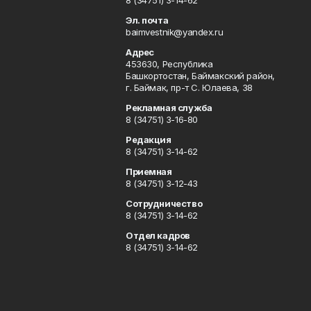
8 (34751) 3-14-62
Эл. почта
baimvestnik@yandex.ru
Адрес
453630, Республика
Башкортостан, Баймакский район,
г. Баймак, пр-т С. Юлаева, 38
Рекламная служба
8 (34751) 3-16-80
Редакция
8 (34751) 3-14-62
Приемная
8 (34751) 3-12-43
Сотрудничество
8 (34751) 3-14-62
Отдел кадров
8 (34751) 3-14-62