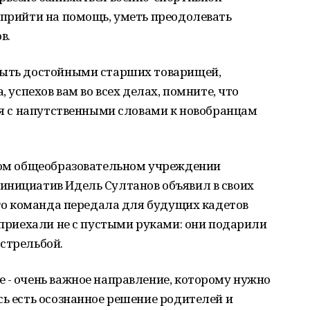
 прийти на помощь, уметь преодолевать
в.
быть достойными старших товарищей,
, успехов вам во всех делах, помните, что
лся с напутственными словами к новобранцам
нном общеобразовательном учреждении
инициатив Идель Султанов объявил в своих
 его команда передала для будущих кадетов
е приехали не с пустыми руками: они подарили
стрельбой.
 - очень важное направление, которому нужно
сь есть осознанное решение родителей и