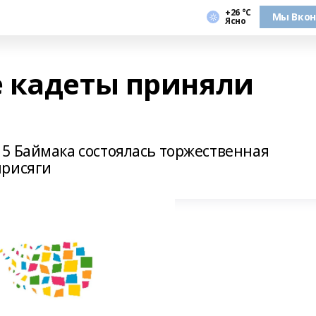
+26 °С
Мы Вкон
Ясно
 кадеты приняли
5 Баймака состоялась торжественная
присяги