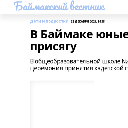
Баймакский вестник
Дети и подростки
22 ДЕКАБРЯ 2021, 14:38
В Баймаке юные
присягу
В общеобразовательной школе № 
церемония принятия кадетской 