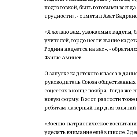
подготовкой, быть готовыми всегда
трудности», - отметил Азат Бадрано
«Я желаю вам, уважаемые кадеты, 
учителей, гордо нести звание кадета
Родина надеется на вас», - обрати
Фанис Аминев.
О запуске кадетского класса в да
руководитель Союза общественных 
соцсетях в конце ноября. Тогда же
новую форму. В этот раз гости тож
ребятам лазерный тир для занятий 
«Военно-патриотическое воспитание
уделять внимание ещё в школе. Зде