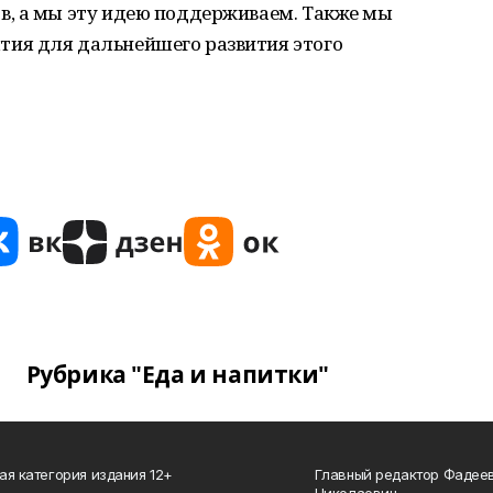
, а мы эту идею поддерживаем. Также мы
ия для дальнейшего развития этого
Рубрика "Еда и напитки"
ая категория издания 12+
Главный редактор Фадее