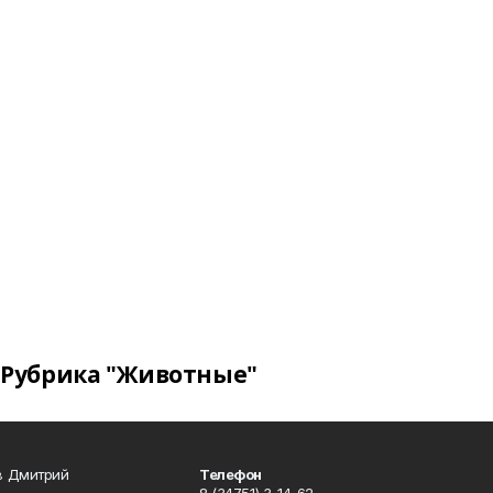
Рубрика "Животные"
в Дмитрий
Телефон