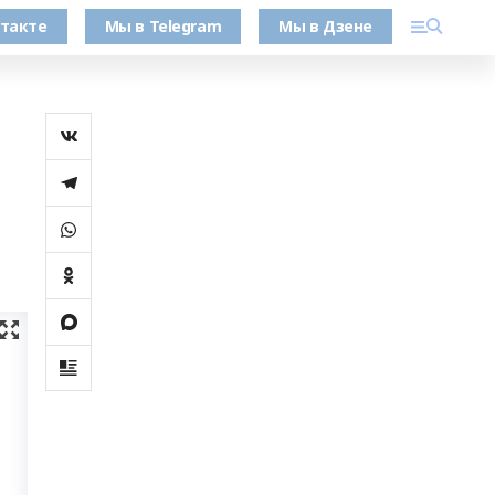
такте
Мы в Telegram
Мы в Дзене