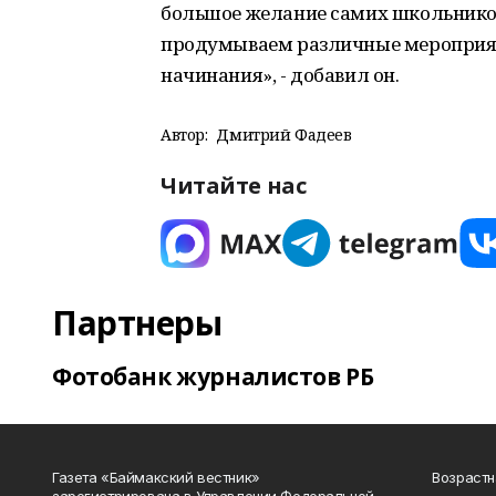
большое желание самих школьников
продумываем различные мероприят
начинания», - добавил он.
Автор:
Дмитрий Фадеев
Читайте нас
Партнеры
Фотобанк журналистов РБ
Газета «Баймакский вестник»
Возрастн