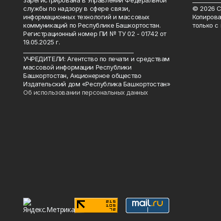
зарегистрирована в Управлении Федеральной
__________
службы по надзору в сфере связи,
© 2026 С
информационных технологий и массовых
Копирова
коммуникаций по Республике Башкортостан.
только с
Регистрационный номер ПИ № ТУ 02 - 01742 от
19.05.2025 г.
________________________________________
УЧРЕДИТЕЛИ: Агентство по печати и средствам
массовой информации Республики
Башкортостан, Акционерное общество
Издательский дом «Республика Башкортостан»
Об использовании персональных данных