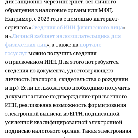
дистанционно через интернет, без личного
обращения в налоговые органы или МФЦ.
Например, с 2023 года с помощью интернет-
сервисов «
Сведения об ИНН физического лица
»
и «
Личный кабинет налогоплательщика для
физических лиц
», а также на
портале
госуслуг
можно получить сведения
о присвоенном ИНН. Для этого потребуются
сведения из документа, удостоверяющего
личность (паспорта, свидетельства о рождении
и пр.). Если пользователю необходимо получить
документальное подтверждение присвоенного
ИНН, реализована возможность формирования
электронной выписки из ЕГРН, подписанной
усиленной квалифицированной электронной
подписью налогового органа. Такая электронная