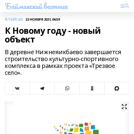
Баймакский вестник
Атайсал
22 НОЯБРЯ 2021, 06:59
К Новому году - новый
объект
В деревне Нижнеяикбаево завершается
строительство культурно-спортивного
комплекса в рамках проекта «Трезвое
село».