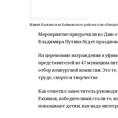
Мажит Каскинов из Баймакского района стал обладат
Мероприятие приурочили ко Дню от
Владимира Путина будет празднова
На церемонию награждения в уфимс
представителей из 47 муниципалит
отбор конкурсной комиссии. Это те,
труде, спорте и творчестве
Как отметил заместитель руковод
Рахимов, победителями стали те, 
показывают детям, как надо интегр