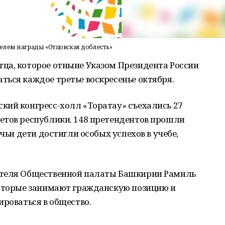
елем награды «Отцовская доблесть»
ца, которое отныне Указом Президента России
ться каждое третье воскресенье октября.
кий конгресс-холл «Торатау» съехались 27
етов республики. 148 претендентов прошли
 чьи дети достигли особых успехов в учебе,
ителя Общественной палаты Башкирии Рамиль
которые занимают гражданскую позицию и
ироваться в общество.