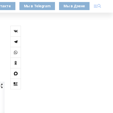
такте
Мы в Telegram
Мы в Дзене