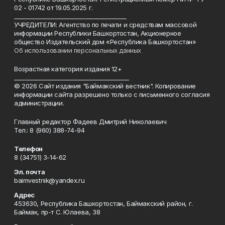
02 - 01742 от 19.05.2025 г.
________________________________________
УЧРЕДИТЕЛИ: Агентство по печати и средствам массовой
информации Республики Башкортостан, Акционерное
общество Издательский дом «Республика Башкортостан»
Об использовании персональных данных
Возрастная категория издания 12+
_________________________________________
© 2026 Сайт издания "Баймакский вестник". Копирование
информации сайта разрешено только с письменного согласия
администрации.
Главный редактор Фадеев Дмитрий Николаевич
Тел.: 8 (960) 388-74-94
Телефон
8 (34751) 3-14-62
Эл. почта
baimvestnik@yandex.ru
Адрес
453630, Республика Башкортостан, Баймакский район, г.
Баймак, пр-т С. Юлаева, 38