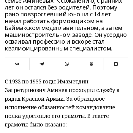
семье Аминевых. К сожалению, с ранних
лет он остался без родителей. Поэтому
рано повзрослевший юноша с 14 лет
начал работать формовщиком на
Баймакском медеплавительном, а затем
машиностроительном заводе. Он усердно
осваивал профессию и вскоре стал
квалифицированным специалистом.
С 1932 по 1935 годы Имаметдин
Загретдинович Аминев проходил службу в
рядах Красной Армии. За образцовое
исполнение обязанностей командование
полка удостоило его грамоты. В тексте
грамоты было сказано: