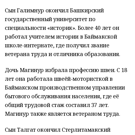
Сын Галимнур окончил Башкирский
государственный университет по
специальности «историк». Более 40 лет он
работал учителем истории в Баймакской
школе-интернате, где получил звание
ветерана труда и отличника образования.
Дочь Магинур избрала профессию швеи. С 18
лет она работала швеёй-мотористкой в
Баймакском производственном управлении
бытового обслуживания населения, где её
общий трудовой стаж составил 37 лет.
Магинур также является ветераном труда.
Сын Талгат окончил Стерлитамакский