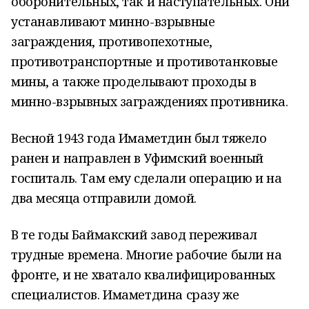
оборонительных, так и наступательных. Они
устанавливают минно-взрывные
заграждения, противопехотные,
противотранспортные и противотанковые
мины, а также проделывают проходы в
минно-взрывных заграждениях противника.
Весной 1943 года Имаметдин был тяжело
ранен и направлен в Уфимский военный
госпиталь. Там ему сделали операцию и на
два месяца отправили домой.
В те годы Баймакский завод переживал
трудные времена. Многие рабочие были на
фронте, и не хватало квалифицированных
специалистов. Имаметдина сразу же