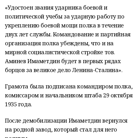
«Удостоен звания ударника боевой и
политической учебы за ударную работу по
укреплению боевой мощи полка в течение
двух лет службы. Командование и партийная
организация полка убеждены, что и на
мирной социалистической стройке тов.
Аминев Имаметдин будет в первых рядах
борцов за великое дело Ленина-Сталина».
Грамота была подписана командиром полка,
комиссаром и начальником штаба 29 октября
1935 года.
После демобилизации Имаметдин вернулся
на родной завод, который стал для него