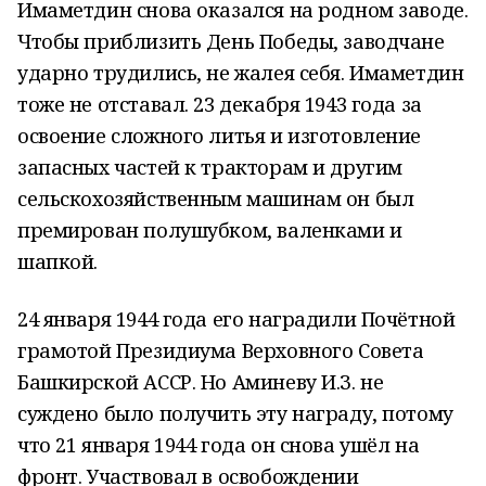
Имаметдин снова оказался на родном заводе.
Чтобы приблизить День Победы, заводчане
ударно трудились, не жалея себя. Имаметдин
тоже не отставал. 23 декабря 1943 года за
освоение сложного литья и изготовление
запасных частей к тракторам и другим
сельскохозяйственным машинам он был
премирован полушубком, валенками и
шапкой.
24 января 1944 года его наградили Почётной
грамотой Президиума Верховного Совета
Башкирской АССР. Но Аминеву И.З. не
суждено было получить эту награду, потому
что 21 января 1944 года он снова ушёл на
фронт. Участвовал в освобождении