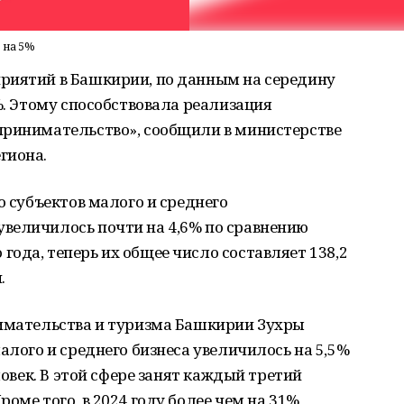
 на 5%
риятий в Башкирии, по данным на середину
%. Этому способствовала реализация
принимательство», сообщили в министерстве
гиона.
о субъектов малого и среднего
величилось почти на 4,6% по сравнению
ода, теперь их общее число составляет 138,2
.
нимательства и туризма Башкирии Зухры
алого и среднего бизнеса увеличилось на 5,5%
ловек. В этой сфере занят каждый третий
оме того, в 2024 году более чем на 31%