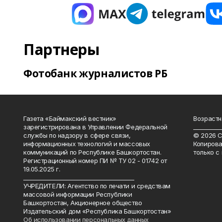
Партнеры
Фотобанк журналистов РБ
Газета «Баймакский вестник»
Возрастн
зарегистрирована в Управлении Федеральной
__________
службы по надзору в сфере связи,
© 2026 С
информационных технологий и массовых
Копирова
коммуникаций по Республике Башкортостан.
только с
Регистрационный номер ПИ № ТУ 02 - 01742 от
19.05.2025 г.
________________________________________
УЧРЕДИТЕЛИ: Агентство по печати и средствам
массовой информации Республики
Башкортостан, Акционерное общество
Издательский дом «Республика Башкортостан»
Об использовании персональных данных