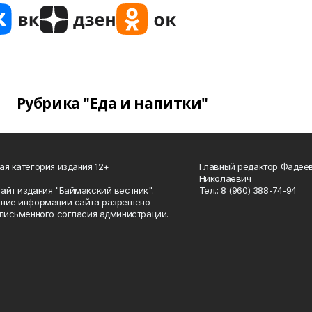
Рубрика "Еда и напитки"
ая категория издания 12+
Главный редактор Фадее
_______________________________
Николаевич
айт издания "Баймакский вестник".
Тел.: 8 (960) 388-74-94
ние информации сайта разрешено
 письменного согласия администрации.