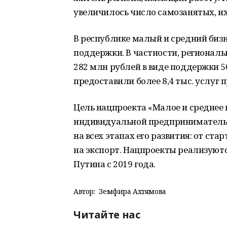
увеличилось число самозанятых, их 
В республике малый и средний биз
поддержки. В частности, регионал
282 млн рублей в виде поддержки 5
предоставили более 8,4 тыс. услу
Цель нацпроекта «Малое и среднее
индивидуальной предприниматель
на всех этапах его развития: от ст
на экспорт. Нацпроекты реализую
Путина с 2019 года.
Автор:
Земфира Ахтямова
Читайте нас