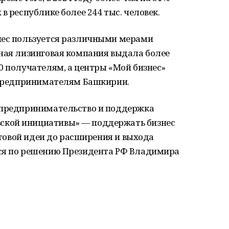
в республике более 244 тыс. человек.
нес пользуется различными мерами
ьная лизинговая компания выдала более
0 получателям, а центры «Мой бизнес»
г предпринимателям Башкирии.
 предпринимательство и поддержка
ской инициативы» — поддержать бизнес
артовой идеи до расширения и выхода
тся по решению Президента РФ Владимира