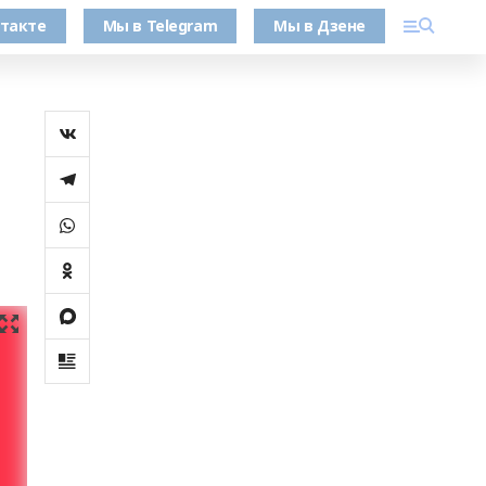
такте
Мы в Telegram
Мы в Дзене