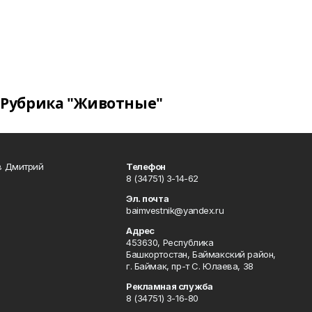
Рубрика "Животные"
в Дмитрий
Телефон
8 (34751) 3-14-62
Эл. почта
baimvestnik@yandex.ru
Адрес
453630, Республика
Башкортостан, Баймакский район,
г. Баймак, пр-т С. Юлаева, 38
Рекламная служба
8 (34751) 3-16-80