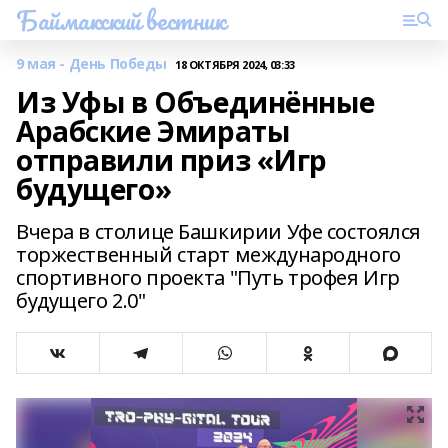
Баймакский вестник
9 мая - День Победы
18 ОКТЯБРЯ 2024, 03:33
Из Уфы в Объединённые
Арабские Эмираты
отправили приз «Игр
будущего»
Вчера в столице Башкирии Уфе состоялся
торжественный старт международного
спортивного проекта "Путь трофея Игр
будущего 2.0"