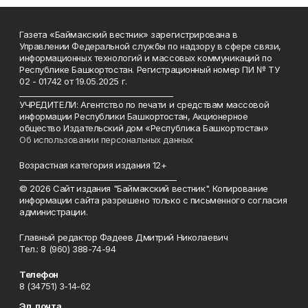
Газета «Баймакский вестник» зарегистрирована в
Управлении Федеральной службы по надзору в сфере связи,
информационных технологий и массовых коммуникаций по
Республике Башкортостан. Регистрационный номер ПИ № ТУ
02 - 01742 от 19.05.2025 г.
________________________________________
УЧРЕДИТЕЛИ: Агентство по печати и средствам массовой
информации Республики Башкортостан, Акционерное
общество Издательский дом «Республика Башкортостан»
Об использовании персональных данных
Возрастная категория издания 12+
_________________________________________
© 2026 Сайт издания "Баймакский вестник". Копирование
информации сайта разрешено только с письменного согласия
администрации.
Главный редактор Фадеев Дмитрий Николаевич
Тел.: 8 (960) 388-74-94
Телефон
8 (34751) 3-14-62
Эл. почта