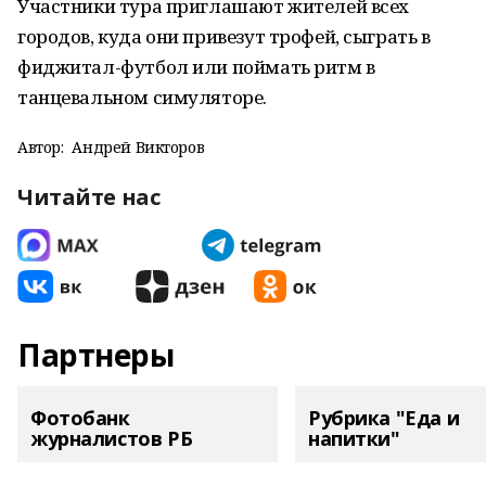
Участники тура приглашают жителей всех
городов, куда они привезут трофей, сыграть в
фиджитал-футбол или поймать ритм в
танцевальном симуляторе.
Автор:
Андрей Викторов
Читайте нас
Партнеры
Фотобанк
Рубрика "Еда и
журналистов РБ
напитки"