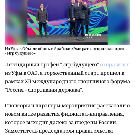
Из Уфы в Объединённые Арабские Эмираты отправили приз
«Игр будущего»
Легендарный трофей "Игр будущего"
отправился
из Уфы в ОАЭ, а торжественный старт прошел в
рамках XII международного спортивного форума
"Россия - спортивная держава".
Спонсоры и партнеры мероприятия рассказали о
новом витке развития фиджитал-направления,
которое выходит далеко за пределы России.
Заместитель председателя правительства