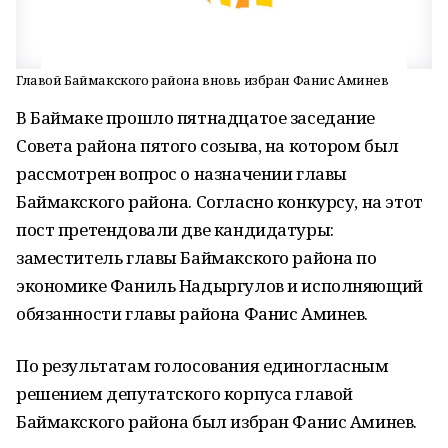
Главой Баймакского района вновь избран Фанис Аминев
В Баймаке прошло пятнадцатое заседание
Совета района пятого созыва, на котором был
рассмотрен вопрос о назначении главы
Баймакского района. Согласно конкурсу, на этот
пост претендовали две кандидатуры:
заместитель главы Баймакского района по
экономике Фаниль Надыргулов и исполняющий
обязанности главы района Фанис Аминев.
По результатам голосования единогласным
решением депутатского корпуса главой
Баймакского района был избран Фанис Аминев.