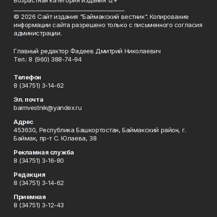
Возрастная категория издания 12+
_________________________________________
© 2026 Сайт издания "Баймакский вестник". Копирование
информации сайта разрешено только с письменного согласия
администрации.
Главный редактор Фадеев Дмитрий Николаевич
Тел.: 8 (960) 388-74-94
Телефон
8 (34751) 3-14-62
Эл. почта
baimvestnik@yandex.ru
Адрес
453630, Республика Башкортостан, Баймакский район, г.
Баймак, пр-т С. Юлаева, 38
Рекламная служба
8 (34751) 3-16-80
Редакция
8 (34751) 3-14-62
Приемная
8 (34751) 3-12-43