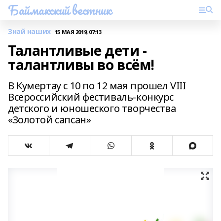
Баймакский вестник
Знай наших
15 МАЯ 2019, 07:13
Талантливые дети -
талантливы во всём!
В Кумертау с 10 по 12 мая прошел VIII
Всероссийский фестиваль-конкурс
детского и юношеского творчества
«Золотой сапсан»