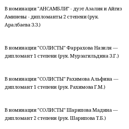
В номинации "АНСАМБЛИ" - дуэт Азалия и Айгиз
Аминевы - дипломанты 2 степени (рук.
Аралбаева З.З.)
В номинации "СОЛИСТЫ" Фаррахова Назиля —
дипломант 1 степени (рук. Мурзагильдина З.Г.)
В номинации "СОЛИСТЫ" Рахимова Альфина —
дипломант 1 степени (рук. Рахимова Г.М.)
В номинации "СОЛИСТЫ" Шарипова Мадина —
дипломант 2 степени (рук. Шарипова Т.Б.)