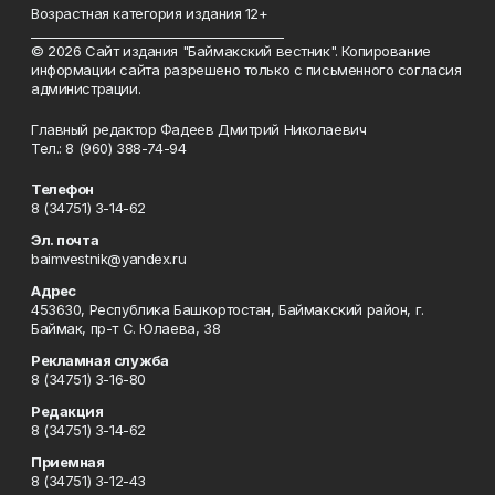
Возрастная категория издания 12+
_________________________________________
© 2026 Сайт издания "Баймакский вестник". Копирование
информации сайта разрешено только с письменного согласия
администрации.
Главный редактор Фадеев Дмитрий Николаевич
Тел.: 8 (960) 388-74-94
Телефон
8 (34751) 3-14-62
Эл. почта
baimvestnik@yandex.ru
Адрес
453630, Республика Башкортостан, Баймакский район, г.
Баймак, пр-т С. Юлаева, 38
Рекламная служба
8 (34751) 3-16-80
Редакция
8 (34751) 3-14-62
Приемная
8 (34751) 3-12-43