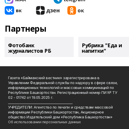
Партнеры
Фотобанк
Рубрика "Еда и
журналистов РБ
напитки"
Газета «Баймакский вестник» зарегистрирована в
Управлении Федеральной службы по надзору в сфере связи,
информационных технологий и массовых коммуникаций по
Республике Башкортостан. Регистрационный номер ПИ № ТУ
02 - 01742 от 19.05.2025 г.
________________________________________
УЧРЕДИТЕЛИ: Агентство по печати и средствам массовой
информации Республики Башкортостан, Акционерное
общество Издательский дом «Республика Башкортостан»
Об использовании персональных данных