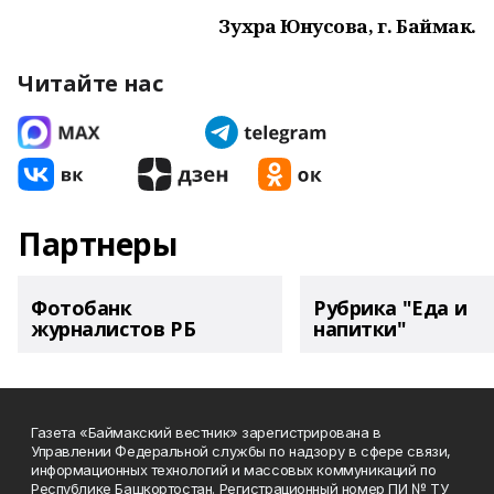
Зухра Юнусова,
г. Баймак.
Читайте нас
Партнеры
Фотобанк
Рубрика "Еда и
журналистов РБ
напитки"
Газета «Баймакский вестник» зарегистрирована в
Управлении Федеральной службы по надзору в сфере связи,
информационных технологий и массовых коммуникаций по
Республике Башкортостан. Регистрационный номер ПИ № ТУ