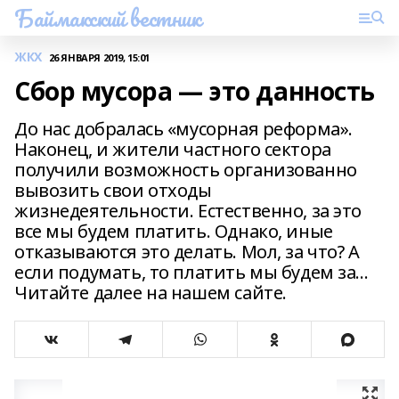
Баймакский вестник
ЖКХ
26 ЯНВАРЯ 2019, 15:01
Сбор мусора — это данность
До нас добралась «мусорная реформа».
Наконец, и жители частного сектора
получили возможность организованно
вывозить свои отходы
жизнедеятельности. Естественно, за это
все мы будем платить. Однако, иные
отказываются это делать. Мол, за что? А
если подумать, то платить мы будем за...
Читайте далее на нашем сайте.