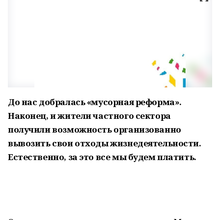
До нас добралась «мусорная реформа».
Наконец, и жители частного сектора
получили возможность организованно
вывозить свои отходы жизнедеятельности.
Естественно, за это все мы будем платить.