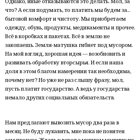
Однако, иные отказываются это делать. Мол, за
что? А если подумать, то платить мы будем за...
бытовой комфорт и чистоту. Мы приобретаем
одежду, обувь, продукты, медикаменты и прочее.
Всё в коробках и пакетах. Всё в землю не
закопаешь. Земля-матушка гибнет под мусором.
На мой взгляд, хорошая идея — возобновить и
развивать обработку вторсырья. И если наша
доля в этом благом намерении так необходима,
почему нет? Но уже не раз слышу фразу, мол,
пусть платит государство. А ведь у государства
немало других социальных обязательств.
Нам предлагают вывозить мусор два раза в
месяц. Не буду лукавить, мне пока не понятен
сам процесс. Ждать у ворот с мешком машину не