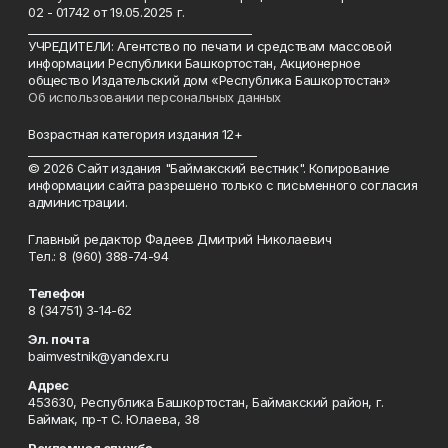
02 - 01742 от 19.05.2025 г.
________________________________________
УЧРЕДИТЕЛИ: Агентство по печати и средствам массовой
информации Республики Башкортостан, Акционерное
общество Издательский дом «Республика Башкортостан»
Об использовании персональных данных
Возрастная категория издания 12+
_________________________________________
© 2026 Сайт издания "Баймакский вестник". Копирование
информации сайта разрешено только с письменного согласия
администрации.
Главный редактор Фадеев Дмитрий Николаевич
Тел.: 8 (960) 388-74-94
Телефон
8 (34751) 3-14-62
Эл. почта
baimvestnik@yandex.ru
Адрес
453630, Республика Башкортостан, Баймакский район, г.
Баймак, пр-т С. Юлаева, 38