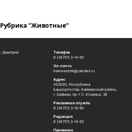
Рубрика "Животные"
в Дмитрий
Телефон
8 (34751) 3-14-62
Эл. почта
baimvestnik@yandex.ru
Адрес
453630, Республика
Башкортостан, Баймакский район,
г. Баймак, пр-т С. Юлаева, 38
Рекламная служба
8 (34751) 3-16-80
Редакция
8 (34751) 3-14-62
Приемная