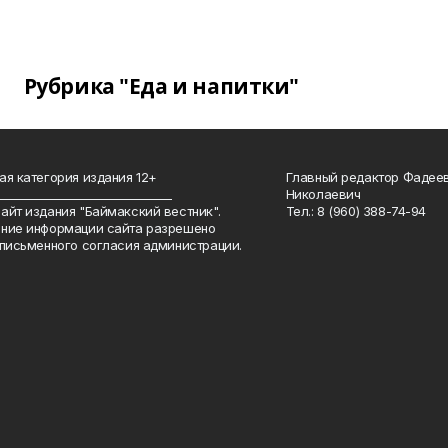
Рубрика "Еда и напитки"
ая категория издания 12+
Главный редактор Фадее
_______________________________
Николаевич
айт издания "Баймакский вестник".
Тел.: 8 (960) 388-74-94
ние информации сайта разрешено
 письменного согласия администрации.