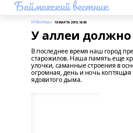
Баймакский вестник
Юбиляры
18 МАРТА 2019, 16:00
У аллеи должно
В последнее время наш город прео
старожилов. Наша память еще хр
улочки, саманные строения в ос
огромная, день и ночь коптящая 
ядовитого дыма.