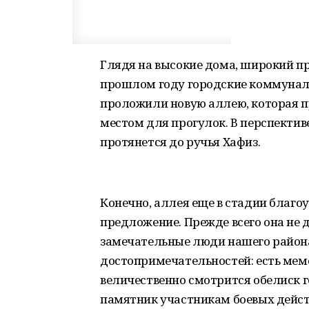
Глядя на высокие дома, широкий пр
прошлом году городские коммунал
проложили новую аллею, которая п
местом для прогулок. В перспектив
протянется до ручья Хафиз.
Конечно, аллея еще в стадии благо
предложение. Прежде всего она не 
замечательные люди нашего района
достопримечательностей: есть мем
величественно смотрится обелиск г
памятник участникам боевых действ