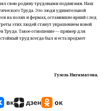
влял свою родину трудовыми подвигами. Наш
тического Труда. Это люди удивительной
ся на полях и фермах, оставившие яркий след
ртреты этих людей станут украшением новой
ев Труда. Такое отношение — пример для
остойный труд всегда был и есть предмет
Гузель Нигаматова.