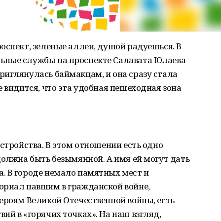
оспект, зеленые аллеи, душой радуешься. В
ьные службы на проспекте Салавата Юлаева
риглянулась баймакцам, и она сразу стала
е видится, что эта удобная пешеходная зона
устройства. В этом отношении есть одно
должна быть безымянной. А имя ей могут дать
. В городе немало памятных мест и
ориал павшим в гражданской войне,
ероям Великой Отечественной войны, есть
ий в «горячих точках». На наш взгляд,