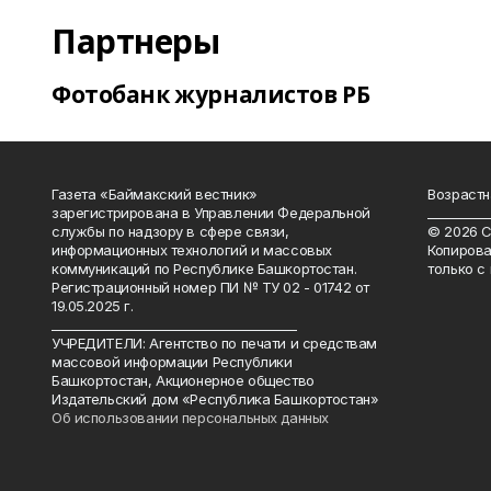
Партнеры
Фотобанк журналистов РБ
Газета «Баймакский вестник»
Возрастн
зарегистрирована в Управлении Федеральной
__________
службы по надзору в сфере связи,
© 2026 С
информационных технологий и массовых
Копирова
коммуникаций по Республике Башкортостан.
только с
Регистрационный номер ПИ № ТУ 02 - 01742 от
19.05.2025 г.
________________________________________
УЧРЕДИТЕЛИ: Агентство по печати и средствам
массовой информации Республики
Башкортостан, Акционерное общество
Издательский дом «Республика Башкортостан»
Об использовании персональных данных