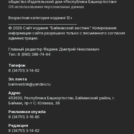
общество Издательский дом «Республика Башкортостан»
Об использовании персональных данных
Возрастная категория издания 12+
_________________________________________
© 2026 Сайт издания "Баймакский вестник". Копирование
информации сайта разрешено только с письменного согласия
администрации.
Главный редактор Фадеев Дмитрий Николаевич
Тел.: 8 (960) 388-74-94
Телефон
8 (34751) 3-14-62
Эл. почта
baimvestnik@yandex.ru
Адрес
453630, Республика Башкортостан, Баймакский район, г.
Баймак, пр-т С. Юлаева, 38
Рекламная служба
8 (34751) 3-16-80
Редакция
8 (34751) 3-14-62