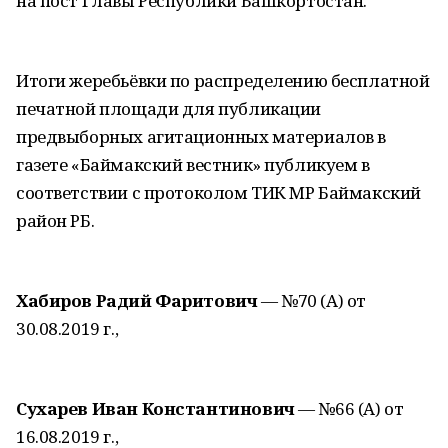
на пост Главы Республики Башкортостан.
Итоги жеребьёвки по распределению бесплатной
печатной площади для публикации
предвыборных агитационных материалов в
газете «Баймакский вестник» публикуем в
соответствии с протоколом ТИК МР Баймакский
район РБ.
Хабиров Радий Фаритович
— №70 (А) от
30.08.2019 г.,
Сухарев Иван Константинович
— №66 (А) от
16.08.2019 г.,