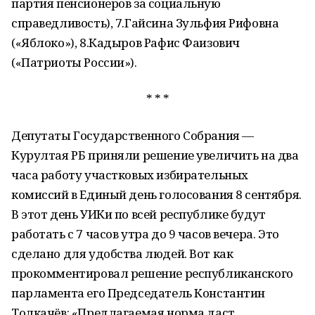
партия пенсионеров за социальную
справедливость), 7.Гайсина Зульфия Рифовна
(«Яблоко»), 8.Кадыров Рафис Фаизович
(«Патриоты России»).
* * *
Депутаты Государственного Собрания —
Курултая РБ приняли решение увеличить на два
часа работу участковых избирательных
комиссий в Единый день голосования 8 сентября.
В этот день УИКи по всей республике будут
работать с 7 часов утра до 9 часов вечера. Это
сделано для удобства людей. Вот как
прокомментировал решение республиканского
парламента его Председатель Константин
Толкачёв: «Предлагаемая норма даст