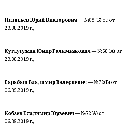
Игнатьев Юрий Викторович
— №68 (Б) от от
23.08.2019 г.,
Кутлугужин Юнир Галимьянович
— №68 (А) от
23.08.2019 г.,
Барабаш Владимир Валериевич
— №72(Б) от
06.09.2019 г.,
Кобзев Владимир Юрьевич
— №72(А) от
06.09.2019 г.,