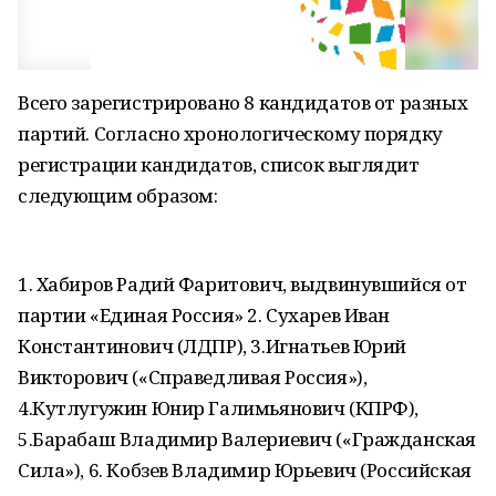
Всего зарегистрировано 8 кандидатов от разных
партий. Согласно хронологическому порядку
регистрации кандидатов, список выглядит
следующим образом:
1. Хабиров Радий Фаритович, выдвинувшийся от
партии «Единая Россия» 2. Сухарев Иван
Константинович (ЛДПР), 3.Игнатьев Юрий
Викторович («Справедливая Россия»),
4.Кутлугужин Юнир Галимьянович (КПРФ),
5.Барабаш Владимир Валериевич («Гражданская
Сила»), 6. Кобзев Владимир Юрьевич (Российская