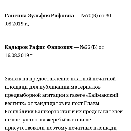
Гайсина Зульфия Рифовна
— №70(Б) от 30
.08.2019 г.,
Кадыров Рафис Фаизович
— №66 (Б) от
16.08.2019 г.
Заявок на предоставление платной печатной
площади для публикации материалов
предвыборной агитации в газете «Баймакский
вестник» от кандидатов на пост Главы
Республики Башкортостан и их представителей
не поступало, на жеребьёвке они не
присутствовали, поэтому печатные площади,