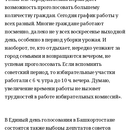
возможность проголосовать большему
количеству граждан. Сегодня график работы у
всех разный. Многие граждане работают
посменно, далеко не у всех воскресенье выходной
день, особенно в период уборки урожая. И
наоборот, те, кто отдыхает, нередко уезжают за
город семьями и возвращаются вечером, не
успевая проголосовать. Если вспомнить
советский период, то избирательные участки
работали с 6 ч. утра до 10 ч. вечера. Думаю,
увеличение времени работы не вызовет
трудностей в работе избирательных комиссий».
В Единый день голосования в Башкортостане
состоятся также выборы депутатов советов