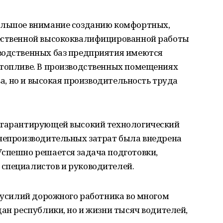
большое внимание созданию комфортных,
чественной высококвалифицированной работы
водственных баз предприятия имеются
 топливе. В производственных помещениях
тва, но и высокая производительность труда
, гарантирующей высокий технологический
 непроизводительных затрат была внедрена
Успешно решается задача подготовки,
специалистов и руководителей.
т усилий дорожного работника во многом
дан республики, но и жизни тысяч водителей,