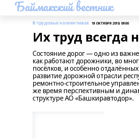
Баймакский вестник
В трудовых коллективах
18 ОКТЯБРЯ 2019, 09:00
Их труд всегда 
Состояние дорог — одно из важне
как работают дорожники, во мног
посёлков, и особенно отдалённых
развитие дорожной отрасли респ
ремонтно-строительное управлени
же время перспективным и дин
структуре АО «Башкиравтодор».