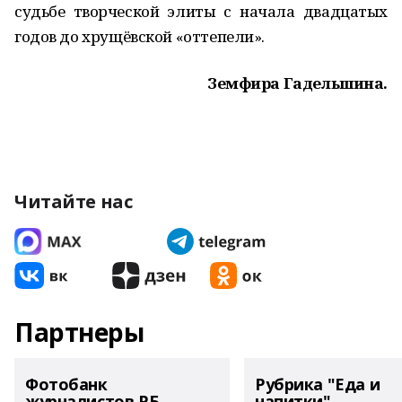
судьбе творческой элиты с начала двадцатых
годов до хрущёвской «оттепели».
Земфира Гадельшина.
Читайте нас
Партнеры
Фотобанк
Рубрика "Еда и
журналистов РБ
напитки"