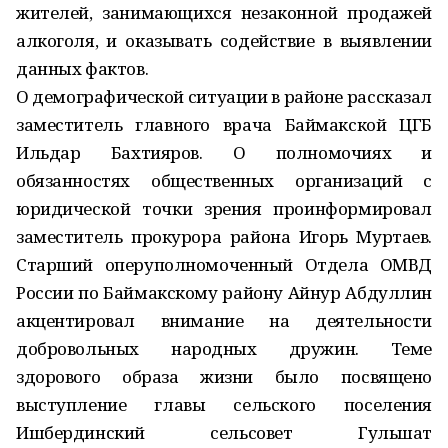
жителей, занимающихся незаконной продажей
алкоголя, и оказывать содействие в выявлении
данных фактов.
О демографической ситуации в районе рассказал
заместитель главного врача Баймакской ЦГБ
Ильдар Бахтияров. О полномочиях и
обязанностях общественных организаций с
юридической точки зрения проинформировал
заместитель прокурора района Игорь Муртаев.
Старший оперуполномоченный Отдела ОМВД
России по Баймакскому району Айнур Абдуллин
акцентировал внимание на деятельности
добровольных народных дружин. Теме
здорового образа жизни было посвящено
выступление главы сельского поселения
Ишбердинский сельсовет Гульшат