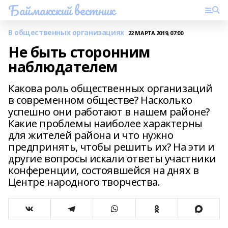
Баймакский вестник
В общественных организациях
22 МАРТА 2019, 07:00
Не быть сторонним
наблюдателем
Какова роль общественных организаций
в современном обществе? Насколько
успешно они работают в нашем районе?
Какие проблемы наиболее характерны
для жителей района и что нужно
предпринять, чтобы решить их? На эти и
другие вопросы искали ответы участники
конференции, состоявшейся на днях в
Центре народного творчества.