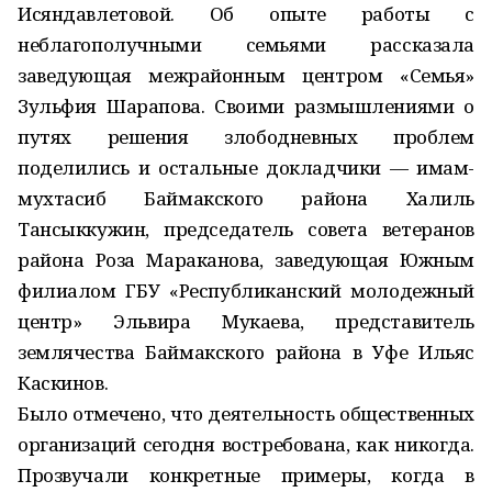
Исяндавлетовой. Об опыте работы с
неблагополучными семьями рассказала
заведующая межрайонным центром «Семья»
Зульфия Шарапова. Своими размышлениями о
путях решения злободневных проблем
поделились и остальные докладчики — имам-
мухтасиб Баймакского района Халиль
Тансыккужин, председатель совета ветеранов
района Роза Мараканова, заведующая Южным
филиалом ГБУ «Республиканский молодежный
центр» Эльвира Мукаева, представитель
землячества Баймакского района в Уфе Ильяс
Каскинов.
Было отмечено, что деятельность общественных
организаций сегодня востребована, как никогда.
Прозвучали конкретные примеры, когда в