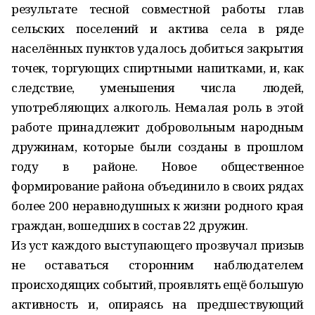
результате тесной совместной работы глав
сельских поселений и актива села в ряде
населённых пунктов удалось добиться закрытия
точек, торгующих спиртными напитками, и, как
следствие, уменьшения числа людей,
употребляющих алкоголь. Немалая роль в этой
работе принадлежит добровольным народным
дружинам, которые были созданы в прошлом
году в районе. Новое общественное
формирование района объединило в своих рядах
более 200 неравнодушных к жизни родного края
граждан, вошедших в состав 22 дружин.
Из уст каждого выступающего прозвучал призыв
не оставаться сторонним наблюдателем
происходящих событий, проявлять ещё большую
активность и, опираясь на предшествующий