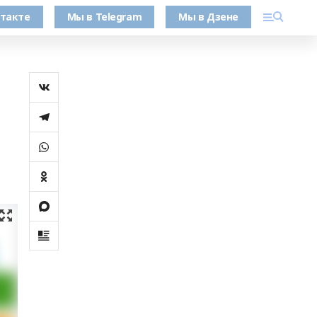
такте
Мы в Telegram
Мы в Дзене