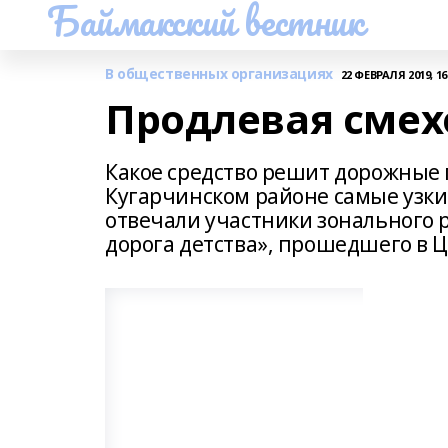
Баймакский вестник
В общественных организациях
22 ФЕВРАЛЯ 2019, 16
Продлевая сме
Какое средство решит дорожные 
Кугарчинском районе самые узкие
отвечали участники зонального 
дорога детства», прошедшего в Ц