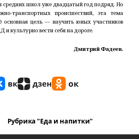
 средних школ уже двадцатый год подряд. Но
ожно-транспортных происшествий, эта тема
Её основная цель — научить юных участников
и культурно вести себя на дороге.
Дмитрий Фадеев.
Рубрика "Еда и напитки"