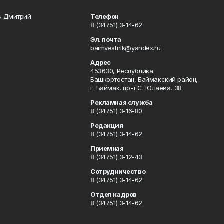
в Дмитрий
Телефон
8 (34751) 3-14-62
Эл. почта
baimvestnik@yandex.ru
Адрес
453630, Республика
Башкортостан, Баймакский район,
г. Баймак, пр-т С. Юлаева, 38
Рекламная служба
8 (34751) 3-16-80
Редакция
8 (34751) 3-14-62
Приемная
8 (34751) 3-12-43
Сотрудничество
8 (34751) 3-14-62
Отдел кадров
8 (34751) 3-14-62