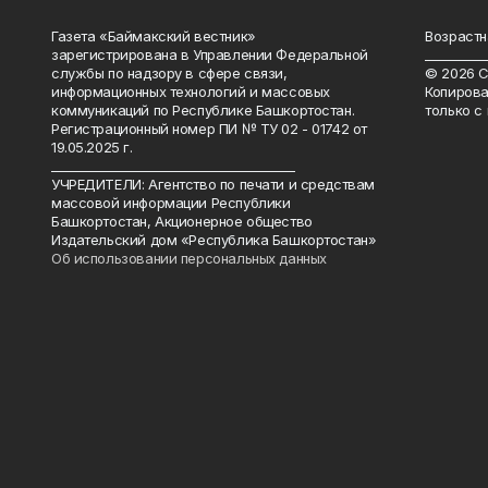
Газета «Баймакский вестник»
Возрастн
зарегистрирована в Управлении Федеральной
__________
службы по надзору в сфере связи,
© 2026 С
информационных технологий и массовых
Копирова
коммуникаций по Республике Башкортостан.
только с
Регистрационный номер ПИ № ТУ 02 - 01742 от
19.05.2025 г.
________________________________________
УЧРЕДИТЕЛИ: Агентство по печати и средствам
массовой информации Республики
Башкортостан, Акционерное общество
Издательский дом «Республика Башкортостан»
Об использовании персональных данных