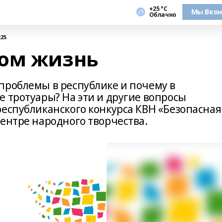
+25 °С
Мы Вкон
Облачно
:25
хом жизнь
проблемы в республике и почему в
 тротуары? На эти и другие вопросы
республиканского конкурса КВН «Безопасная
ентре народного творчества.