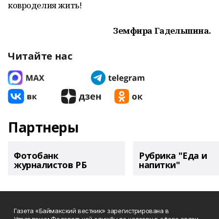
ковроделия жить!
Земфира Гадельшина.
Читайте нас
Партнеры
Фотобанк
Рубрика "Еда и
журналистов РБ
напитки"
Газета «Баймакский вестник» зарегистрирована в