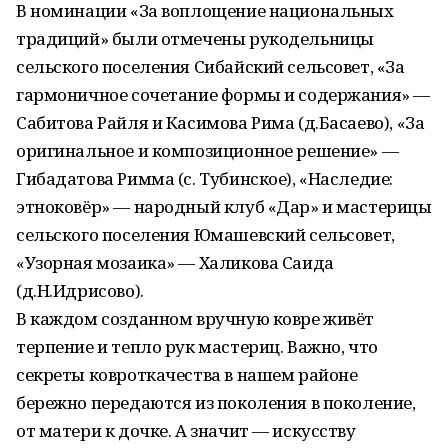
В номинации «За воплощение национальных
традиций» были отмечены рукодельницы
сельского поселения Сибайский сельсовет, «За
гармоничное сочетание формы и содержания» —
Сабитова Райля и Касимова Рима (д.Басаево), «За
оригинальное и композиционное решение» —
Гибадатова Римма (с. Тубинское), «Наследие:
этноковёр» — народный клуб «Дар» и мастерицы
сельского поселения Юмашевский сельсовет,
«Узорная мозаика» — Халикова Саида
(д.Н.Идрисово).
В каждом созданном вручную ковре живёт
терпение и тепло рук мастериц. Важно, что
секреты ковроткачества в нашем районе
бережно передаются из поколения в поколение,
от матери к дочке. А значит — искусству