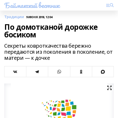
Баймакский вестник
Традиции
9 ИЮНЯ 2018, 12:04
По домотканой дорожке
босиком
Секреты ковроткачества бережно
передаются из поколения в поколение, от
матери — к дочке