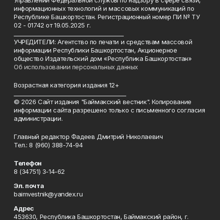
Управлении Федеральной службы по надзору в сфере связи,
информационных технологий и массовых коммуникаций по
Республике Башкортостан. Регистрационный номер ПИ № ТУ
02 - 01742 от 19.05.2025 г.
________________________________________
УЧРЕДИТЕЛИ: Агентство по печати и средствам массовой
информации Республики Башкортостан, Акционерное
общество Издательский дом «Республика Башкортостан»
Об использовании персональных данных
Возрастная категория издания 12+
_________________________________________
© 2026 Сайт издания "Баймакский вестник". Копирование
информации сайта разрешено только с письменного согласия
администрации.
Главный редактор Фадеев Дмитрий Николаевич
Тел.: 8 (960) 388-74-94
Телефон
8 (34751) 3-14-62
Эл. почта
baimvestnik@yandex.ru
Адрес
453630, Республика Башкортостан, Баймакский район, г.