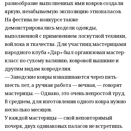
разнообразие выполненных ими ковров создали
яркую, незабываемую экспозицию этнопаласов.
На фестивале-конкурсе также
демонстрировались модели одежды,
выполненной с применением лоскутной техники,
войлока и ткачества. Для участниц мастерицами
народного клуба «Дар» был организован мастер-
класс по сухому валянию, ковровой вышивке и
другим видам ковроделия.
— Заводские ковры изнашиваются через пять-
шесть лет, а ручная работа — вечная, — говорят
мастерицы. — Однако, это очень непростой труд.
В среднем, для изготовления одного ковра нужно
несколько месяцев.
У каждой мастерицы — свой неповторимый
почерк, двух одинаковых паласов не встретишь.