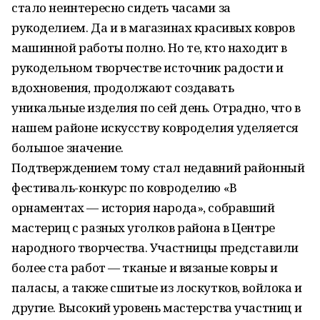
стало неинтересно сидеть часами за
рукоделием. Да и в магазинах красивых ковров
машинной работы полно. Но те, кто находит в
рукодельном творчестве источник радости и
вдохновения, продолжают создавать
уникальные изделия по сей день. Отрадно, что в
нашем районе искусству ковроделия уделяется
большое значение.
Подтверждением тому стал недавний районный
фестиваль-конкурс по ковроделию «В
орнаментах — история народа», собравший
мастериц с разных уголков района в Центре
народного творчества. Участницы представили
более ста работ — тканые и вязаные ковры и
паласы, а также сшитые из лоскутков, войлока и
другие. Высокий уровень мастерства участниц и