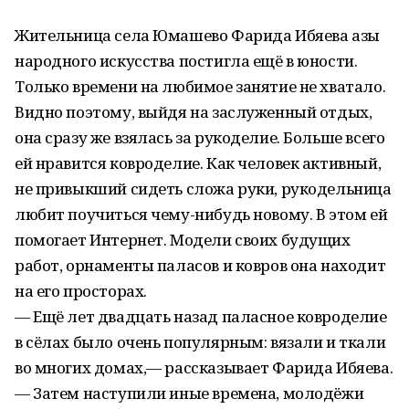
Жительница села Юмашево Фарида Ибяева азы
народного искусства постигла ещё в юности.
Только времени на любимое занятие не хватало.
Видно поэтому, выйдя на заслуженный отдых,
она сразу же взялась за рукоделие. Больше всего
ей нравится ковроделие. Как человек активный,
не привыкший сидеть сложа руки, рукодельница
любит поучиться чему-нибудь новому. В этом ей
помогает Интернет. Модели своих будущих
работ, орнаменты паласов и ковров она находит
на его просторах.
— Ещё лет двадцать назад паласное ковроделие
в сёлах было очень популярным: вязали и ткали
во многих домах,— рассказывает Фарида Ибяева.
— Затем наступили иные времена, молодёжи