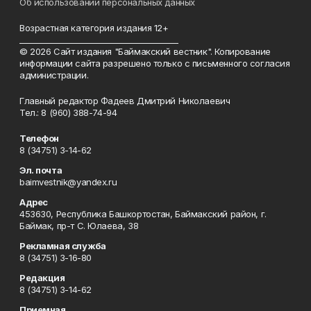
Об использовании персональных данных
Возрастная категория издания 12+
_________________________________________
© 2026 Сайт издания "Баймакский вестник". Копирование
информации сайта разрешено только с письменного согласия
администрации.
Главный редактор Фадеев Дмитрий Николаевич
Тел.: 8 (960) 388-74-94
Телефон
8 (34751) 3-14-62
Эл. почта
baimvestnik@yandex.ru
Адрес
453630, Республика Башкортостан, Баймакский район, г.
Баймак, пр-т С. Юлаева, 38
Рекламная служба
8 (34751) 3-16-80
Редакция
8 (34751) 3-14-62
Приемная