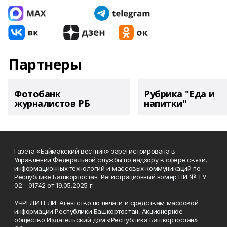
Партнеры
Фотобанк
Рубрика "Еда и
журналистов РБ
напитки"
Газета «Баймакский вестник» зарегистрирована в
Управлении Федеральной службы по надзору в сфере связи,
информационных технологий и массовых коммуникаций по
Республике Башкортостан. Регистрационный номер ПИ № ТУ
02 - 01742 от 19.05.2025 г.
________________________________________
УЧРЕДИТЕЛИ: Агентство по печати и средствам массовой
информации Республики Башкортостан, Акционерное
общество Издательский дом «Республика Башкортостан»