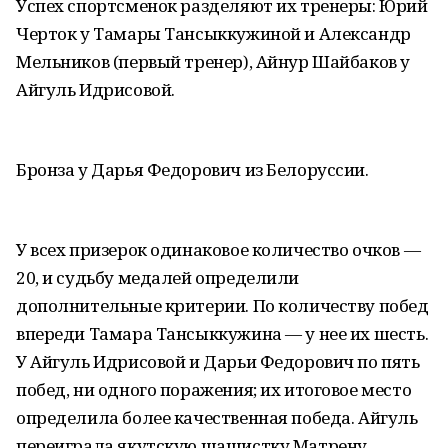
Успех спортсменок разделяют их тренеры: Юрий
Черток у Тамары Тансыккужиной и Александр
Мельников (первый тренер), Айнур Шайбаков у
Айгуль Идрисовой.
Бронза у Дарья Федорович из Белоруссии.
У всех призерок одинаковое количество очков —
20, и судьбу медалей определили
дополнительные критерии. По количеству побед
впереди Тамара Тансыккужина — у нее их шесть.
У Айгуль Идрисовой и Дарьи Федорович по пять
побед, ни одного поражения; их итоговое место
определила более качественная победа. Айгуль
переиграла якутскую шашистку Матрену