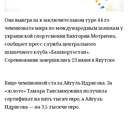
Она выиграла в заключительном туре 44-го
чемпионата мира по международным шашкам у
украинской спортсменки Виктории Мотричко,
сообщает пресс-служба центрального
шашечного клуба «Башкортостан».
Соревнования завершились 23 июня в Якутске.
Вице-чемпионкой стала Айгуль Идрисова. За
«золото» Тамара Тансыккужина получила
сертификат на пять тысяч евро, а Айгуль
Идрисова — на 3,5 тысячи евро.