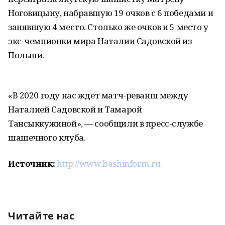
Ноговицыну, набравшую 19 очков с 6 победами и
занявшую 4 место. Столько же очков и 5 место у
экс-чемпионки мира Наталии Садовской из
Польши.
«В 2020 году нас ждет матч-реванш между
Наталией Садовской и Тамарой
Тансыккужиной», — сообщили в пресс-службе
шашечного клуба.
Источник:
http://www.bashinform.ru
Читайте нас