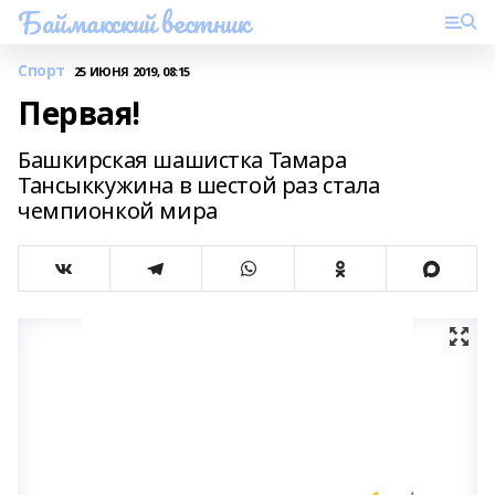
Баймакский вестник
Спорт
25 ИЮНЯ 2019, 08:15
Первая!
Башкирская шашистка Тамара
Тансыккужина в шестой раз стала
чемпионкой мира