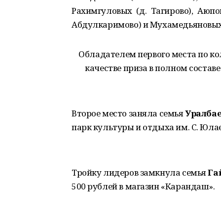
Рахимгуловых (д. Тагирово), Аюпо
Абдулкаримово) и Мухамедьяновых (
Обладателем первого места по ко
качестве приза в полном составе
Второе место заняла семья
Уралба
парк культуры и отдыха им. С. Юлае
Тройку лидеров замкнула семья
Га
500 рублей в магазин «Карандаш».