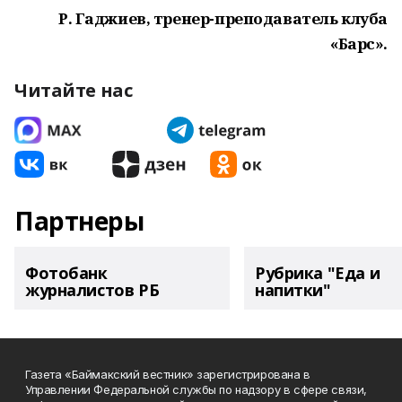
Р. Гаджиев, тренер-преподаватель клуба
«Барс».
Читайте нас
Партнеры
Фотобанк
Рубрика "Еда и
журналистов РБ
напитки"
Газета «Баймакский вестник» зарегистрирована в
Управлении Федеральной службы по надзору в сфере связи,