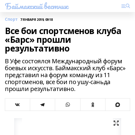
Баймакский вестник
Спорт
7 ЯНВАРЯ 2019, 09:18
Все бои спортсменов клуба
«Барс» прошли
результативно
В Уфе состоялся Международный форум
боевых искусств. Баймакский клуб «Барс»
представил на форум команду из 11
спортсменов, все бои по ушу-саньда
прошли результативно.