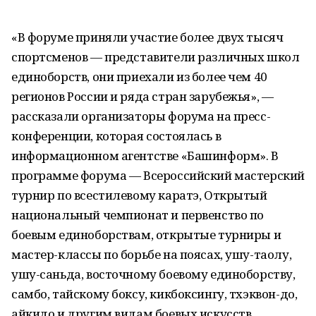
«В форуме приняли участие более двух тысяч
спортсменов — представители различных школ
единоборств, они приехали из более чем 40
регионов России и ряда стран зарубежья», —
рассказали организаторы форума на пресс-
конференции, которая состоялась в
информационном агентстве «Башинформ». В
программе форума — Всероссийский мастерский
турнир по всестилевому каратэ, Открытый
национальный чемпионат и первенство по
боевым единоборствам, открытые турниры и
мастер-классы по борьбе на поясах, ушу-таолу,
ушу-саньда, восточному боевому единоборству,
самбо, тайскому боксу, кикбоксингу, тхэквон-до,
айкидо и другим видам боевых искусств.