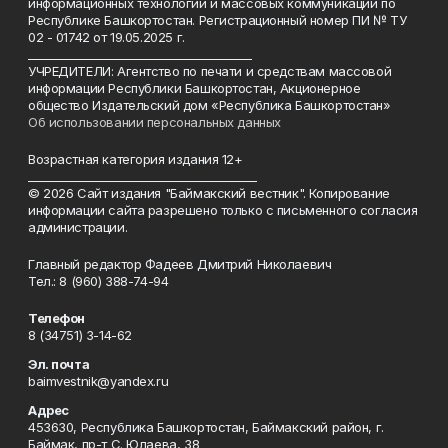
информационных технологий и массовых коммуникаций по
Республике Башкортостан. Регистрационный номер ПИ № ТУ
02 - 01742 от 19.05.2025 г.
________________________________________
УЧРЕДИТЕЛИ: Агентство по печати и средствам массовой
информации Республики Башкортостан, Акционерное
общество Издательский дом «Республика Башкортостан»
Об использовании персональных данных
Возрастная категория издания 12+
_________________________________________
© 2026 Сайт издания "Баймакский вестник". Копирование
информации сайта разрешено только с письменного согласия
администрации.
Главный редактор Фадеев Дмитрий Николаевич
Тел.: 8 (960) 388-74-94
Телефон
8 (34751) 3-14-62
Эл. почта
baimvestnik@yandex.ru
Адрес
453630, Республика Башкортостан, Баймакский район, г.
Баймак, пр-т С. Юлаева, 38