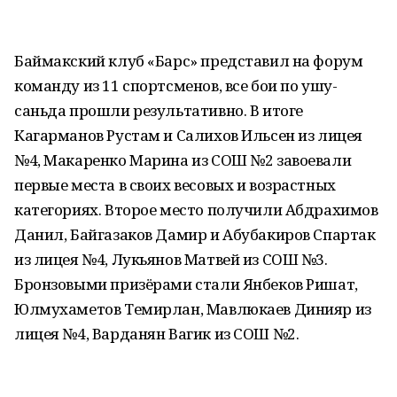
Баймакский клуб «Барс» представил на форум
команду из 11 спортсменов, все бои по ушу-
саньда прошли результативно. В итоге
Кагарманов Рустам и Салихов Ильсен из лицея
№4, Макаренко Марина из СОШ №2 завоевали
первые места в своих весовых и возрастных
категориях. Второе место получили Абдрахимов
Данил, Байгазаков Дамир и Абубакиров Спартак
из лицея №4, Лукьянов Матвей из СОШ №3.
Бронзовыми призёрами стали Янбеков Ришат,
Юлмухаметов Темирлан, Мавлюкаев Динияр из
лицея №4, Варданян Вагик из СОШ №2.