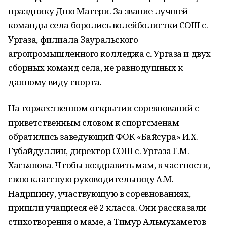
празднику Дню Матери. За звание лучшей
команды села боролись волейболистки СОШ с.
Ургаза, филиала Зауральского
агропромышленного колледжа с. Ургаза и двух
сборных команд села, не равнодушных к
данному виду спорта.
На торжественном открытии соревнований с
приветственным словом к спортсменам
обратились заведующий ФОК «Байсура» И.Х.
Губайдуллин, директор СОШ с. Ургаза Г.М.
Хасьянова. Чтобы поздравить мам, в частности,
свою классную руководительницу А.М.
Надршину, участвующую в соревнованиях,
пришли учащиеся её 2 класса. Они рассказали
стихотворения о маме, а Тимур Альмухаметов