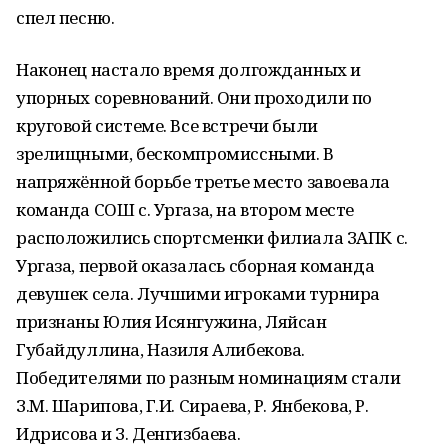
спел песню.
Наконец настало время долгожданных и
упорных соревнований. Они проходили по
круговой системе. Все встречи были
зрелищными, бескомпромиссными. В
напряжённой борьбе третье место завоевала
команда СОШ с. Ургаза, на втором месте
расположились спортсменки филиала ЗАПК с.
Ургаза, первой оказалась сборная команда
девушек села. Лучшими игроками турнира
признаны Юлия Исянгужина, Ляйсан
Губайдуллина, Назиля Алибекова.
Победителями по разным номинациям стали
З.М. Шарипова, Г.И. Сираева, Р. Янбекова, Р.
Идрисова и З. Денгизбаева.