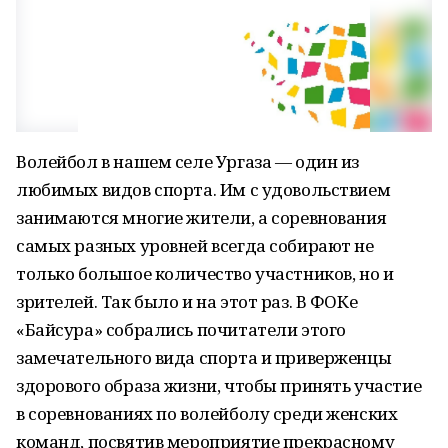
Волейбол в нашем селе Ургаза — один из
любимых видов спорта. Им с удовольствием
занимаются многие жители, а соревнования
самых разных уровней всегда собирают не
только большое количество участников, но и
зрителей. Так было и на этот раз. В ФОКе
«Байсура» собрались почитатели этого
замечательного вида спорта и приверженцы
здорового образа жизни, чтобы принять участие
в соревнованиях по волейболу среди женских
команд, посвятив мероприятие прекрасному