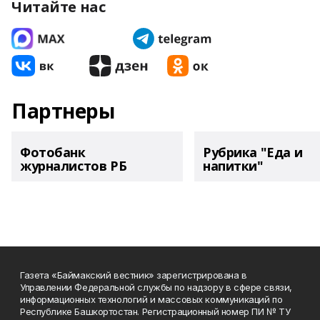
Читайте нас
Партнеры
Фотобанк
Рубрика "Еда и
журналистов РБ
напитки"
Газета «Баймакский вестник» зарегистрирована в
Управлении Федеральной службы по надзору в сфере связи,
информационных технологий и массовых коммуникаций по
Республике Башкортостан. Регистрационный номер ПИ № ТУ