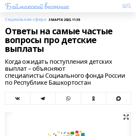
Баймакский вестник
Социальная сфера
3 МАРТА 2023, 11:39
Ответы на самые частые
вопросы про детские
выплаты
Когда ожидать поступления детских
выплат – объясняют
специалисты Социального фонда России
по Республике Башкортостан