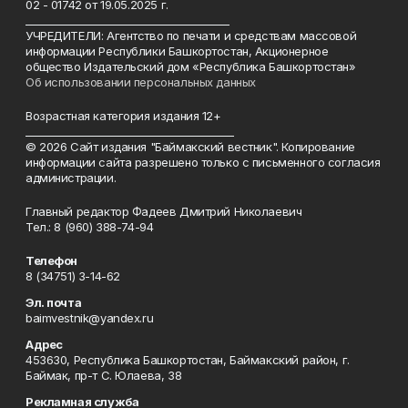
02 - 01742 от 19.05.2025 г.
________________________________________
УЧРЕДИТЕЛИ: Агентство по печати и средствам массовой
информации Республики Башкортостан, Акционерное
общество Издательский дом «Республика Башкортостан»
Об использовании персональных данных
Возрастная категория издания 12+
_________________________________________
© 2026 Сайт издания "Баймакский вестник". Копирование
информации сайта разрешено только с письменного согласия
администрации.
Главный редактор Фадеев Дмитрий Николаевич
Тел.: 8 (960) 388-74-94
Телефон
8 (34751) 3-14-62
Эл. почта
baimvestnik@yandex.ru
Адрес
453630, Республика Башкортостан, Баймакский район, г.
Баймак, пр-т С. Юлаева, 38
Рекламная служба