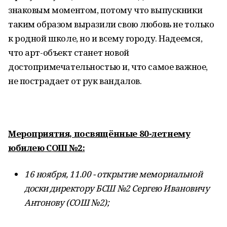
знаковым моментом, потому что выпускники
таким образом выразили свою любовь не только
к родной школе, но и всему городу. Надеемся,
что арт-объект станет новой
достопримечательностью и, что самое важное,
не пострадает от рук вандалов.
Мероприятия, пос
вящённые 80-летнему
юбилею СОШ №2:
16 ноября, 11.00 - открытие мемориально
й
доски директору БСШ №2 Сергею Ивановичу
Антонову (СОШ №2);