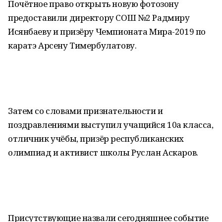
Почётное право открыть новую фотозону
предоставили директору СОШ №2 Радмиру
Исянбаеву и призёру Чемпионата Мира-2019 по
каратэ Арсену Тимербулатову.
Затем со словами признательности и
поздравлениями выступил учащийся 10а класса,
отличник учёбы, призёр республиканских
олимпиад и активист школы Руслан Аскаров.
Присутствующие назвали сегодняшнее событие