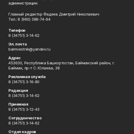
администрации.
Главный редактор Фадеев Дмитрий Николаевич
Тел.: 8 (960) 388-74-94
Телефон
8 (34751) 3-14-62
Эл. почта
baimvestnik@yandex.ru
Адрес
453630, Республика Башкортостан, Баймакский район, г.
Баймак, пр-т С. Юлаева, 38
Рекламная служба
8 (34751) 3-16-80
Редакция
8 (34751) 3-14-62
Приемная
8 (34751) 3-12-43
Сотрудничество
8 (34751) 3-14-62
Отдел кадров