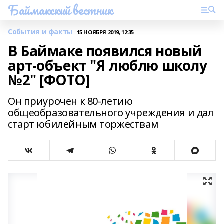
Баймакский вестник
События и факты
15 НОЯБРЯ 2019, 12:35
В Баймаке появился новый
арт-объект "Я люблю школу
№2" [ФОТО]
Он приурочен к 80-летию
общеобразовательного учреждения и дал
старт юбилейным торжествам