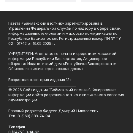
Газета «Баймакский вестник» зарегистрирована в
Управлении Федеральной службы по надзору в сфере связи,
информационных технологий и массовых коммуникаций по
Республике Башкортостан. Регистрационный номер ПИ № ТУ
02 - 01742 от 19.05.2025 г.
________________________________________
УЧРЕДИТЕЛИ: Агентство по печати и средствам массовой
информации Республики Башкортостан, Акционерное
общество Издательский дом «Республика Башкортостан»
Об использовании персональных данных
Возрастная категория издания 12+
_________________________________________
© 2026 Сайт издания "Баймакский вестник". Копирование
информации сайта разрешено только с письменного согласия
администрации.
Главный редактор Фадеев Дмитрий Николаевич
Тел.: 8 (960) 388-74-94
Телефон
8 (34751) 3-14-62