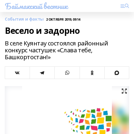
Баймакский вестник
События и факты
2 ОКТЯБРЯ 2019, 09:14
Весело и задорно
В селе Куянтау состоялся районный
конкурс частушек «Слава тебе,
Башкортостан!»