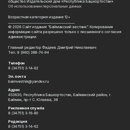
общество Издательский дом «Республика Башкортостан»
Об использовании персональных данных
Возрастная категория издания 12+
_________________________________________
© 2026 Сайт издания "Баймакский вестник". Копирование
информации сайта разрешено только с письменного согласия
администрации.
Главный редактор Фадеев Дмитрий Николаевич
Тел.: 8 (960) 388-74-94
Телефон
8 (34751) 3-14-62
Эл. почта
baimvestnik@yandex.ru
Адрес
453630, Республика Башкортостан, Баймакский район, г.
Баймак, пр-т С. Юлаева, 38
Рекламная служба
8 (34751) 3-16-80
Редакция
8 (34751) 3-14-62