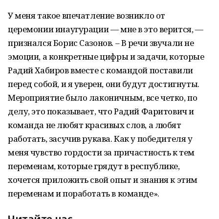
У меня такое впечатление возникло от
церемонии инаугурации — мне в это верится, —
признался Борис Сазонов. – В речи звучали не
эмоции, а конкретные цифры и задачи, которые
Радий Хабиров вместе с командой поставили
перед собой, и я уверен, они будут достигнуты.
Мероприятие было лаконичным, все четко, по
делу, это показывает, что Радий Фаритович и
команда не любят красивых слов, а любят
работать, засучив рукава. Как у победителя у
меня чувство гордости за причастность к тем
переменам, которые грядут в республике,
хочется приложить свой опыт и знания к этим
переменам и поработать в команде».
Читайте нас