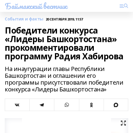
Баймакский вестник
События и факты
20 СЕНТЯБРЯ 2019, 11:57
Победители конкурса
«Лидеры Башкортостана»
прокомментировали
программу Радия Хабирова
На инаугурации главы Республики
Башкортостан и оглашении его
программы присутствовали победители
конкурса «Лидеры Башкортостана»