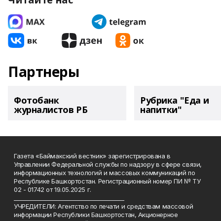
Партнеры
Фотобанк
Рубрика "Еда и
журналистов РБ
напитки"
Газета «Баймакский вестник» зарегистрирована в
Управлении Федеральной службы по надзору в сфере связи,
информационных технологий и массовых коммуникаций по
Республике Башкортостан. Регистрационный номер ПИ № ТУ
02 - 01742 от 19.05.2025 г.
________________________________________
УЧРЕДИТЕЛИ: Агентство по печати и средствам массовой
информации Республики Башкортостан, Акционерное