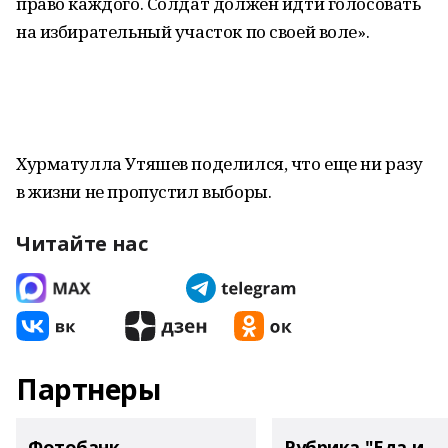
право каждого. Солдат должен идти голосовать
на избирательный участок по своей воле».
Хурматулла Утяшев поделился, что еще ни разу
в жизни не пропустил выборы.
Читайте нас
Партнеры
Фотобанк
Рубрика "Еда и