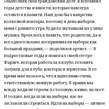
«Выполняя свой гражданский долг, я вспомнил
годы детства и юности, которые навсегда
остаются в памяти. Наш дом был напротив
колхозной конторы, поэтому в день выборов
меня с раннего утра будила звучавшая на улице
музыка. Врезалось в память, что родители, да и
все односельчане, воспринимали выборы как
большой праздник, — поделился артист. — В
подростковые годы я помогал своей сестре
Фариге, которая работала в клубе, готовить
лозунги для клуба, конторы и зернотока. В то
время мне казалось, что я выполняю очень
ответственную, важную работу. В армии мы
всюду ходили строем: в столовую, в кино, на пост.
И только, когда шли на выборы, нас не
заставляли строиться. Идти на выборы — личное