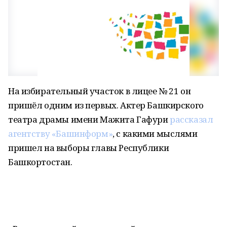
На избирательный участок в лицее № 21 он
пришёл одним из первых. Актер Башкирского
театра драмы имени Мажита Гафури
рассказал
агентству «Башинформ»
, с какими мыслями
пришел на выборы главы Республики
Башкортостан.