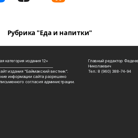
Рубрика "Еда и напитки"
ая категория издания 12+
Главный редактор Фадее
_______________________________
Николаевич
айт издания "Баймакский вестник".
Тел.: 8 (960) 388-74-94
ние информации сайта разрешено
 письменного согласия администрации.