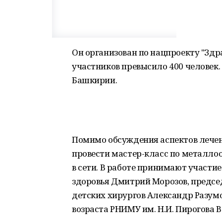
Он организован по нацпроекту "Здр
участников превысило 400 человек
Башкирии.
Помимо обсуждения аспектов лечен
провести мастер-класс по металлоо
в сети. В работе принимают участи
здоровья Дмитрий Морозов, предсе
детских хирургов Александр Разум
возраста РНИМУ им. Н.И. Пирогова 