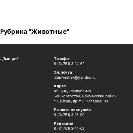
Рубрика "Животные"
в Дмитрий
Телефон
8 (34751) 3-14-62
Эл. почта
baimvestnik@yandex.ru
Адрес
453630, Республика
Башкортостан, Баймакский район,
г. Баймак, пр-т С. Юлаева, 38
Рекламная служба
8 (34751) 3-16-80
Редакция
8 (34751) 3-14-62