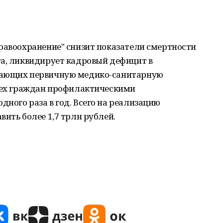
равоохранение" снизит показатели смертности
та, ликвидирует кадровый дефицит в
вающих первичную медико-санитарную
всех граждан профилактическими
ного раза в год. Всего на реализацию
вить более 1,7 трлн рублей.