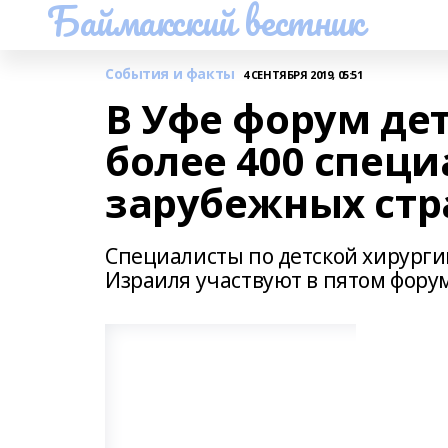
Баймакский вестник
События и факты
4 СЕНТЯБРЯ 2019, 05:51
В Уфе форум дет
более 400 специ
зарубежных стр
Специалисты по детской хирургии
Израиля участвуют в пятом форум