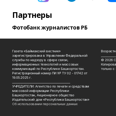
Партнеры
Фотобанк журналистов РБ
Газета «Баймакский вестник»
Возрастн
зарегистрирована в Управлении Федеральной
__________
службы по надзору в сфере связи,
© 2026 С
информационных технологий и массовых
Копирова
коммуникаций по Республике Башкортостан.
только с
Регистрационный номер ПИ № ТУ 02 - 01742 от
19.05.2025 г.
________________________________________
УЧРЕДИТЕЛИ: Агентство по печати и средствам
массовой информации Республики
Башкортостан, Акционерное общество
Издательский дом «Республика Башкортостан»
Об использовании персональных данных