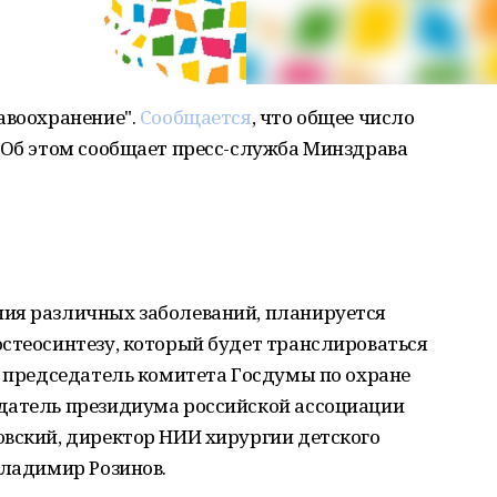
авоохранение".
Сообщается
, что общее число
. Об этом сообщает пресс-служба Минздрава
ия различных заболеваний, планируется
стеосинтезу, который будет транслироваться
е председатель комитета Госдумы по охране
датель президиума российской ассоциации
овский, директор НИИ хирургии детского
Владимир Розинов.