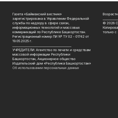
Газета «Баймакский вестник»
Возрастн
зарегистрирована в Управлении Федеральной
__________
службы по надзору в сфере связи,
© 2026 С
информационных технологий и массовых
Копирова
коммуникаций по Республике Башкортостан.
только с
Регистрационный номер ПИ № ТУ 02 - 01742 от
19.05.2025 г.
________________________________________
УЧРЕДИТЕЛИ: Агентство по печати и средствам
массовой информации Республики
Башкортостан, Акционерное общество
Издательский дом «Республика Башкортостан»
Об использовании персональных данных