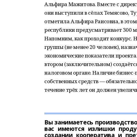
Альфира Мажитова. Вместе с дире
они выступили в сёлах Темясово, Ту
отметила Альфира Раисовна, в это
республики предусматривает 300 м
Напомним, как проходит конкурс. 
группы (не менее 20 человек), назн
экономические показатели проекта.
втором (заключительном) создаётся
налоговом органе. Наличие бизнес-п
собственных средств — обязательно
течение трёх лет он должен увелич
Вы занимаетесь производство
вас имеются излишки проду
создании кооператива и пре