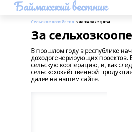
Баймакский вестник
Сельское хозяйство
5 ФЕВРАЛЯ 2019, 06:41
За сельхозкооп
В прошлом году в республике на
доходогенерирующих проектов. Е
сельскую кооперацию, и, как сле
сельскохозяйственной продукци
далее на нашем сайте.