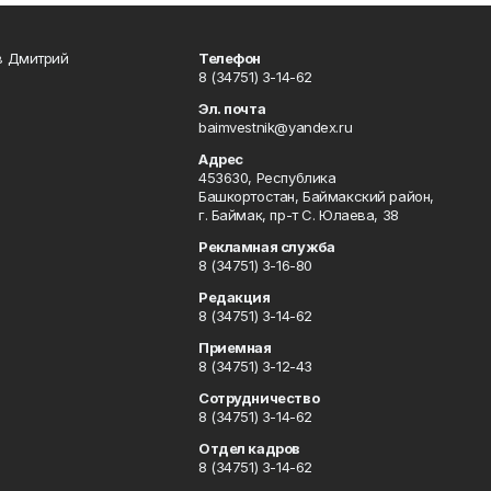
в Дмитрий
Телефон
8 (34751) 3-14-62
Эл. почта
baimvestnik@yandex.ru
Адрес
453630, Республика
Башкортостан, Баймакский район,
г. Баймак, пр-т С. Юлаева, 38
Рекламная служба
8 (34751) 3-16-80
Редакция
8 (34751) 3-14-62
Приемная
8 (34751) 3-12-43
Сотрудничество
8 (34751) 3-14-62
Отдел кадров
8 (34751) 3-14-62