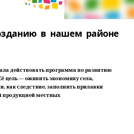
озданию в нашем районе
чала действовать программа по развитию
ё цель — оживить экономику села,
и, как следствие, заполнить прилавки
й продукцией местных