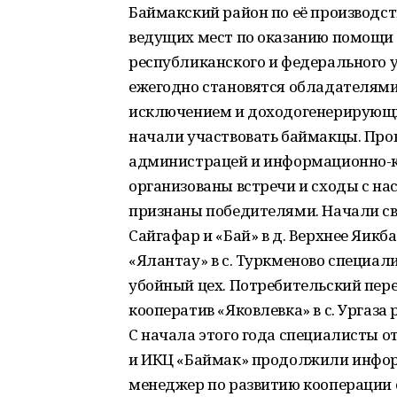
Баймакский район по её производст
ведущих мест по оказанию помощи
республиканского и федерального 
ежегодно становятся обладателями 
исключением и доходогенерирующие
начали участвовать баймакцы. Про
администрацей и информационно-
организованы встречи и сходы с на
признаны победителями. Начали св
Сайгафар и «Бай» в д. Верхнее Яик
«Ялантау» в с. Туркменово специал
убойный цех. Потребительский пе
кооператив «Яковлевка» в с. Ургаза
С начала этого года специалисты 
и ИКЦ «Баймак» продолжили инфор
менеджер по развитию кооперации