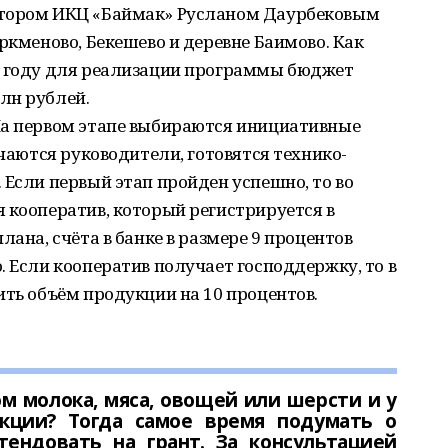
ктором ИКЦ «Баймак» Русланом Даурбековым
ркменово, Бекешево и деревне Баимово. Как
м году для реализации программы бюджет
лн рублей.
На первом этапе выбираются инициативные
ачаются руководители, готовятся технико-
 Если первый этап пройден успешно, то во
 кооператив, который регистрируется в
лана, счёта в банке в размере 9 процентов
. Если кооператив получает господдержку, то в
ить объём продукции на 10 процентов.
м молока, мяса, овощей или шерсти и у
кции? Тогда самое время подумать о
тендовать на грант. За консультацией