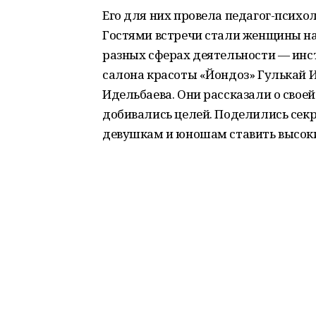
Его для них провела педагог-психо
Гостями встречи стали женщины на
разных сферах деятельности — инст
салона красоты «Йондоз» Гулькай 
Идельбаева. Они рассказали о своей
добивались целей. Поделились се
девушкам и юношам ставить высоки