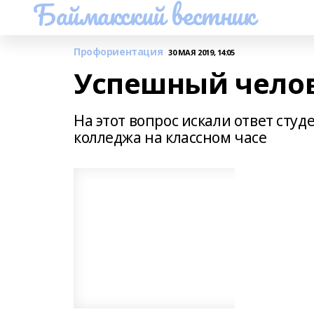
Баймакский вестник
Профориентация
30 МАЯ 2019, 14:05
Успешный челов
На этот вопрос искали ответ ст
колледжа на классном часе