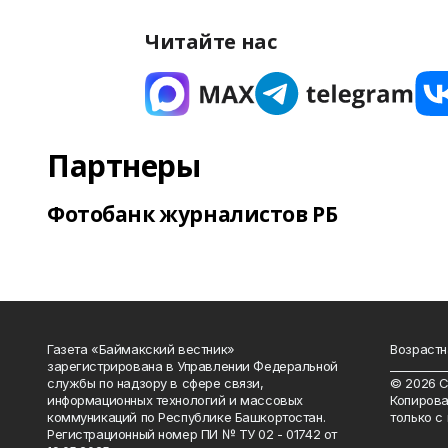
Читайте нас
Партнеры
Фотобанк журналистов РБ
Газета «Баймакский вестник»
Возрастн
зарегистрирована в Управлении Федеральной
__________
службы по надзору в сфере связи,
© 2026 С
информационных технологий и массовых
Копирова
коммуникаций по Республике Башкортостан.
только с
Регистрационный номер ПИ № ТУ 02 - 01742 от