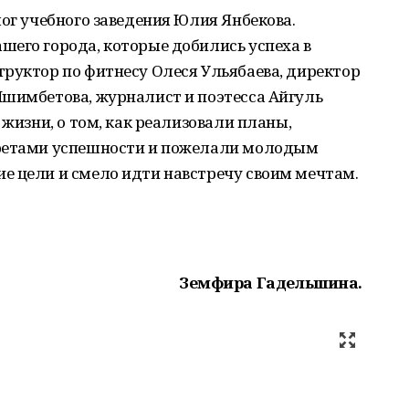
лог учебного заведения Юлия Янбекова.
шего города, которые добились успеха в
руктор по фитнесу Олеся Ульябаева, директор
Ишимбетова, журналист и поэтесса Айгуль
 жизни, о том, как реализовали планы,
кретами успешности и пожелали молодым
е цели и смело идти навстречу своим мечтам.
Земфира Гадельшина.