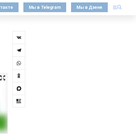
такте
Мы в Telegram
Мы в Дзене