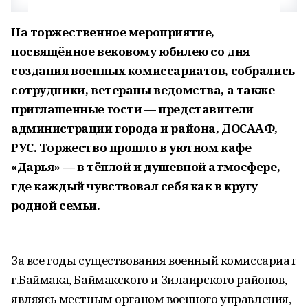
На торжественное мероприятие,
посвящённое вековому юбилею со дня
создания военных комиссариатов, собрались
сотрудники, ветераны ведомства, а также
приглашенные гости — представители
администрации города и района, ДОСААФ,
РУС. Торжество прошло в уютном кафе
«Дарья» — в тёплой и душевной атмосфере,
где каждый чувствовал себя как в кругу
родной семьи.
За все годы существования военный комиссариат
г.Баймака, Баймакского и Зилаирского районов,
являясь местным органом военного управления,