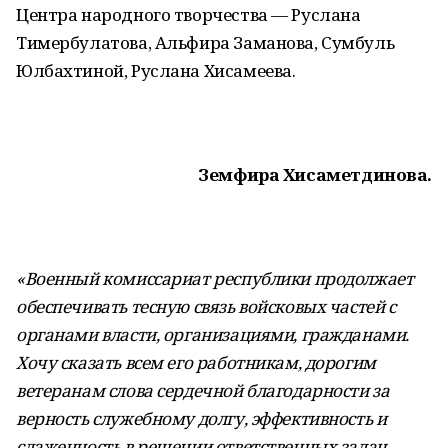
Центра народного творчества — Руслана
Тимербулатова, Альфира Заманова, Сумбуль
Юлбахтиной, Руслана Хисамеева.
Земфира Хисаметдинова.
«Военный комиссариат республики продолжает
обеспечивать тесную связь войсковых частей с
органами власти, организациями, гражданами.
Хочу сказать всем его работникам, дорогим
ветеранам слова сердечной благодарности за
верность служебному долгу, эффективность и
слаженность в решении ответственных задач.