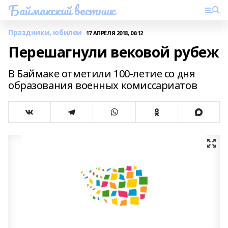
Баймакский вестник
Праздники, юбилеи
17 АПРЕЛЯ 2018, 06:12
Перешагнули вековой рубеж
В Баймаке отметили 100-летие со дня
образования военных комиссариатов