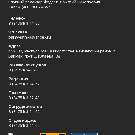
Главный редактор Фадеев Дмитрий Николаевич
Тел.: 8 (960) 388-74-94
Телефон
8 (34751) 3-14-62
Эл. почта
baimvestnik@yandex.ru
Адрес
453630, Республика Башкортостан, Баймакский район, г.
Баймак, пр-т С. Юлаева, 38
Рекламная служба
8 (34751) 3-16-80
Редакция
8 (34751) 3-14-62
Приемная
8 (34751) 3-12-43
Сотрудничество
8 (34751) 3-14-62
Отдел кадров
8 (34751) 3-14-62