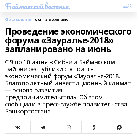
Баймакский вестник
Объявления
5 АПРЕЛЯ 2018, 08:39
Проведение экономического
форума «Зауралье-2018»
запланировано на июнь
С 9 по 10 июня в Сибае и Баймакском
районе республики состоится
экономический форум «Зауралье-2018.
Благоприятный инвестиционный климат
— основа развития
предпринимательства». Об этом
сообщили в пресс-службе правительства
Башкортостана.