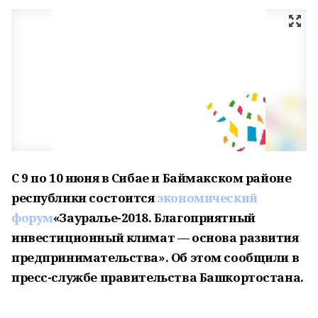
С 9 по 10 июня в Сибае и Баймакском районе
республики состоится
экономический
форум
«Зауралье-2018. Благоприятный
инвестиционный климат — основа развития
предпринимательства». Об этом сообщили в
пресс-службе правительства Башкортостана.