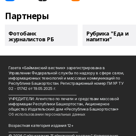
Партнеры
Фотобанк
Рубрика "Еда и
журналистов РБ
напитки"
Газета «Баймакский вестник» зарегистрирована в
Управлении Федеральной службы по надзору в сфере связи,
информационных технологий и массовых коммуникаций по
Республике Башкортостан. Регистрационный номер ПИ № ТУ
02 - 01742 от 19.05.2025 г.
________________________________________
УЧРЕДИТЕЛИ: Агентство по печати и средствам массовой
информации Республики Башкортостан, Акционерное
общество Издательский дом «Республика Башкортостан»
Об использовании персональных данных
Возрастная категория издания 12+
_________________________________________
© 2026 Сайт издания "Баймакский вестник". Копирование