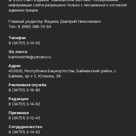
информации сайта разрешено только с письменного согласия
администрации.
Главный редактор Фадеев Дмитрий Николаевич
Тел.: 8 (960) 388-74-94
Телефон
8 (34751) 3-14-62
Эл. почта
baimvestnik@yandex.ru
Адрес
453630, Республика Башкортостан, Баймакский район, г.
Баймак, пр-т С. Юлаева, 38
Рекламная служба
8 (34751) 3-16-80
Редакция
8 (34751) 3-14-62
Приемная
8 (34751) 3-12-43
Сотрудничество
8 (34751) 3-14-62