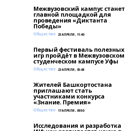
Межвузовский кампус станет
главной площадкой для
проведения «Диктанта
Победы»
Общество
23 АПРЕЛЯ , 11:40
Первый фестиваль полезных
игр пройдёт в Межвузовском
студенческом кампусе Уфы
Общество
22 АПРЕЛЯ , 05:48
Жителей Башкортостана
приглашают стать
участниками конкурса
«Знание. Премия»
Общество
17 АПРЕЛЯ , 09:50
Исследования и разработка