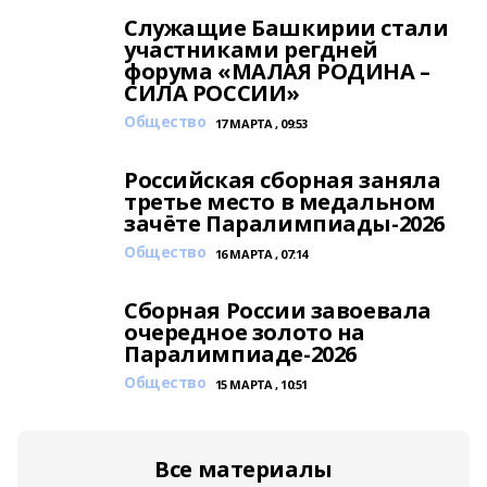
Служащие Башкирии стали
участниками регдней
форума «МАЛАЯ РОДИНА –
СИЛА РОССИИ»
Общество
17 МАРТА , 09:53
Российская сборная заняла
третье место в медальном
зачёте Паралимпиады-2026
Общество
16 МАРТА , 07:14
Сборная России завоевала
очередное золото на
Паралимпиаде-2026
Общество
15 МАРТА , 10:51
Все материалы