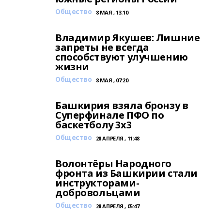
Общество
8 МАЯ , 13:10
Владимир Якушев: Лишние
запреты не всегда
способствуют улучшению
жизни
Общество
8 МАЯ , 07:20
Башкирия взяла бронзу в
Суперфинале ПФО по
баскетболу 3х3
Общество
28 АПРЕЛЯ , 11:48
Волонтёры Народного
фронта из Башкирии стали
инструкторами-
добровольцами
Общество
28 АПРЕЛЯ , 05:47