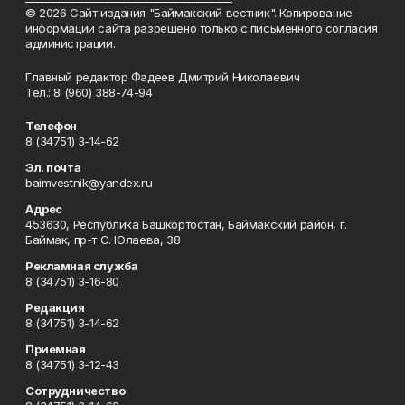
© 2026 Сайт издания "Баймакский вестник". Копирование
информации сайта разрешено только с письменного согласия
администрации.
Главный редактор Фадеев Дмитрий Николаевич
Тел.: 8 (960) 388-74-94
Телефон
8 (34751) 3-14-62
Эл. почта
baimvestnik@yandex.ru
Адрес
453630, Республика Башкортостан, Баймакский район, г.
Баймак, пр-т С. Юлаева, 38
Рекламная служба
8 (34751) 3-16-80
Редакция
8 (34751) 3-14-62
Приемная
8 (34751) 3-12-43
Сотрудничество