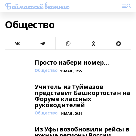
Баймакский вестник
Общество
Просто набери номер…
Общество
15 МАЯ , 07:25
Учитель из Туймазов
представит Башкортостан на
Форуме классных
руководителей
Общество
14 МАЯ , 09:51
Из Уфы возобновили рейсы в
южные регионы России