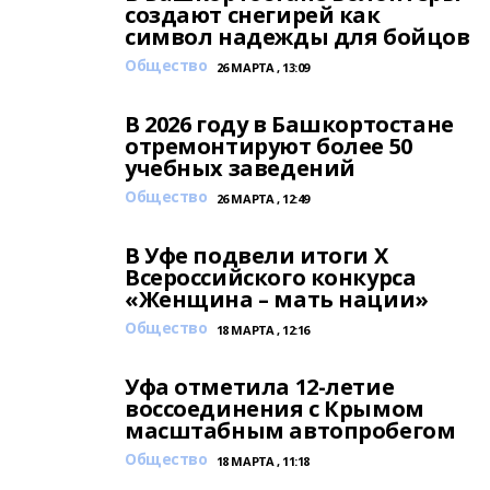
создают снегирей как
символ надежды для бойцов
Общество
26 МАРТА , 13:09
В 2026 году в Башкортостане
отремонтируют более 50
учебных заведений
Общество
26 МАРТА , 12:49
В Уфе подвели итоги Х
Всероссийского конкурса
«Женщина – мать нации»
Общество
18 МАРТА , 12:16
Уфа отметила 12-летие
воссоединения с Крымом
масштабным автопробегом
Общество
18 МАРТА , 11:18