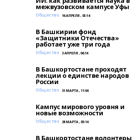
ИИ: как развивается наука в
межвузовском кампусе Уфы
Общество
16 АПРЕЛЯ , 05:14
В Башкирии фонд
«Защитники Отечества»
работает уже три года
Общество
3 АПРЕЛЯ , 06:14
В Башкортостане проходят
лекции о единстве народов
России
Общество
31 МАРТА , 11:04
Кампус мирового уровня и
новые возможности
Общество
28 МАРТА , 05:14
В Башкортостане волонтеры