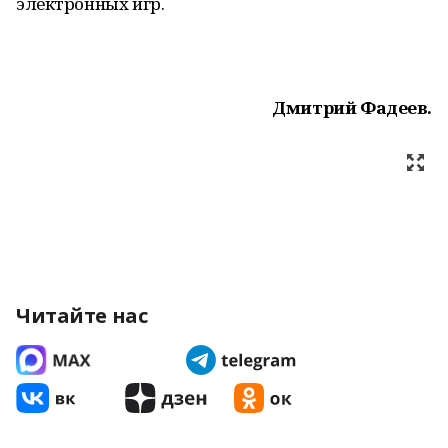
электронных игр.
Дмитрий Фадеев.
Читайте нас