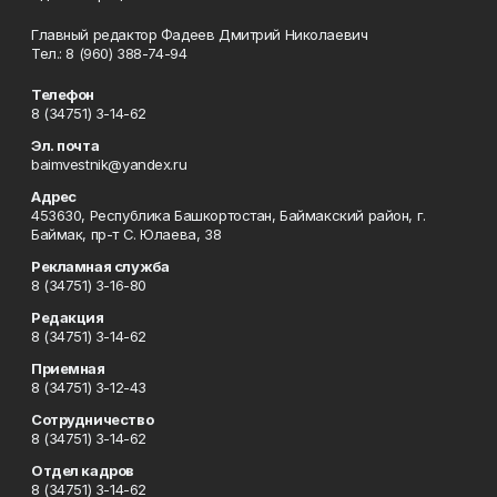
Главный редактор Фадеев Дмитрий Николаевич
Тел.: 8 (960) 388-74-94
Телефон
8 (34751) 3-14-62
Эл. почта
baimvestnik@yandex.ru
Адрес
453630, Республика Башкортостан, Баймакский район, г.
Баймак, пр-т С. Юлаева, 38
Рекламная служба
8 (34751) 3-16-80
Редакция
8 (34751) 3-14-62
Приемная
8 (34751) 3-12-43
Сотрудничество
8 (34751) 3-14-62
Отдел кадров
8 (34751) 3-14-62