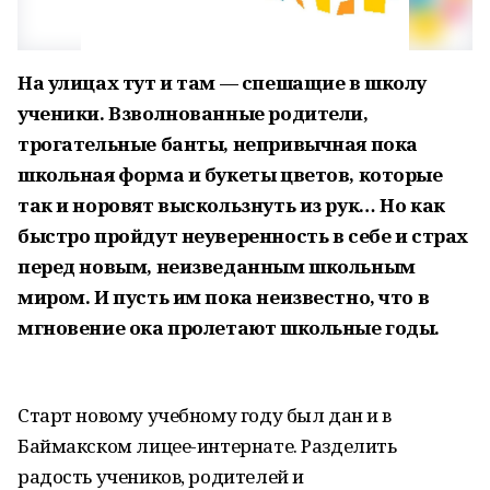
На улицах тут и там — спе
шащие в школу
ученики. Взволнованные родители,
трогательные банты, непривычная пока
школьная форма и букеты цветов, которые
так и норовят выскользнуть из рук… Но как
быстро пройдут неуверенность в себе и страх
перед новым, неизведанным школьным
миром. И пусть им пока неизвестно, что в
мгновение ока пролетают школьные годы.
Старт новому учебному году был дан и в
Баймакском лицее-интернате. Разделить
радость учеников, родителей и