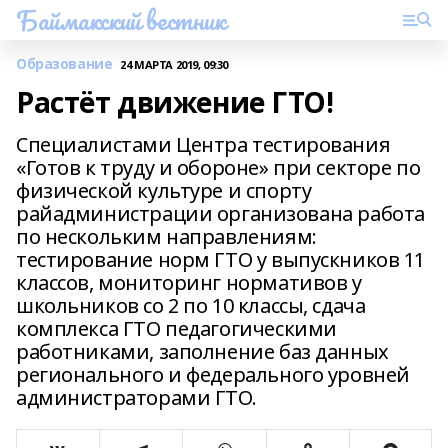
Баймакский вестник
Образование
24 МАРТА 2019, 09:30
Растёт движение ГТО!
Специалистами Центра тестирования
«Готов к труду и обороне» при секторе по
физической культуре и спорту
райадминистрации организована работа
по нескольким направлениям:
тестирование норм ГТО у выпускников 11
классов, мониторинг нормативов у
школьников со 2 по 10 классы, сдача
комплекса ГТО педагогическими
работниками, заполнение баз данных
регионального и федерального уровней
администраторами ГТО.