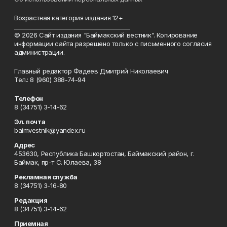
Возрастная категория издания 12+
_________________________________________
© 2026 Сайт издания "Баймакский вестник". Копирование
информации сайта разрешено только с письменного согласия
администрации.
Главный редактор Фадеев Дмитрий Николаевич
Тел.: 8 (960) 388-74-94
Телефон
8 (34751) 3-14-62
Эл. почта
baimvestnik@yandex.ru
Адрес
453630, Республика Башкортостан, Баймакский район, г.
Баймак, пр-т С. Юлаева, 38
Рекламная служба
8 (34751) 3-16-80
Редакция
8 (34751) 3-14-62
Приемная