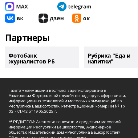
Партнеры
Фотобанк
Рубрика "Еда и
журналистов РБ
напитки"
Газета «Баймакский вестник» зарегистрирована в
Управлении Федеральной службы по надзору в сфере связи,
информационных технологий и массовых коммуникаций по
Республике Башкортостан. Регистрационный номер ПИ № ТУ
02 - 01742 от 19.05.2025 г.
________________________________________
УЧРЕДИТЕЛИ: Агентство по печати и средствам массовой
информации Республики Башкортостан, Акционерное
общество Издательский дом «Республика Башкортостан»
Об использовании персональных данных