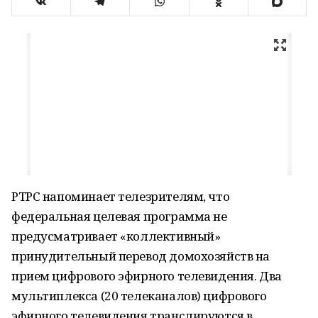
РТРС напоминает телезрителям, что
федеральная целевая программа не
предусматривает «коллективный»
принудительный перевод домохозяйств на
прием цифрового эфирного телевидения. Два
мультиплекса (20 телеканалов) цифрового
эфирного телевидения транслируются в