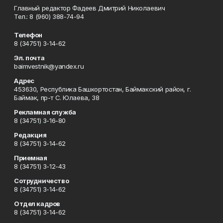
Главный редактор Фадеев Дмитрий Николаевич
Тел.: 8 (960) 388-74-94
Телефон
8 (34751) 3-14-62
Эл. почта
baimvestnik@yandex.ru
Адрес
453630, Республика Башкортостан, Баймакский район, г.
Баймак, пр-т С. Юлаева, 38
Рекламная служба
8 (34751) 3-16-80
Редакция
8 (34751) 3-14-62
Приемная
8 (34751) 3-12-43
Сотрудничество
8 (34751) 3-14-62
Отдел кадров
8 (34751) 3-14-62