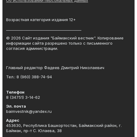
Об использовании персональных данных
Возрастная категория издания 12+
_________________________________________
© 2026 Сайт издания "Баймакский вестник". Копирование
информации сайта разрешено только с письменного
согласия администрации.
Главный редактор Фадеев Дмитрий Николаевич
Тел.: 8 (960) 388-74-94
Телефон
8 (34751) 3-14-62
Эл. почта
baimvestnik@yandex.ru
Адрес
453630, Республика Башкортостан, Баймакский район, г.
Баймак, пр-т С. Юлаева, 38