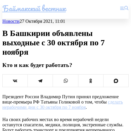
Баймакский вестник
Новости
27 Октября 2021, 11:01
В Башкирии объявлены
выходные с 30 октября по 7
ноября
Кто и как будет работать?
Президент России Владимир Путин принял предложение
вице-премьера РФ Татьяны Голиковой о том, чтобы
сделать
нерабочими дни с 30 октября по 7 ноября
.
На своих рабочих местах во время нерабочей недели
останутся спасатели, медики, полиция, экстренные службы.
Будут работать транспорт и предприятия непрерывного