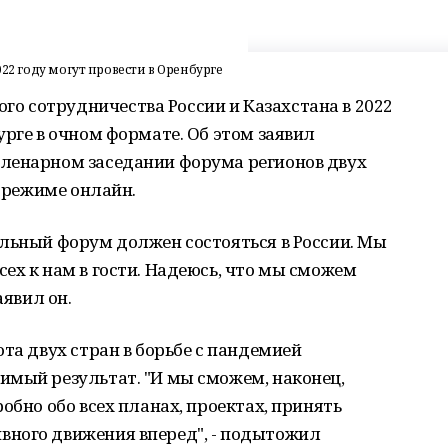
022 году могут провести в Оренбурге
 сотрудничества России и Казахстана в 2022
урге в очном формате. Об этом заявил
ленарном заседании форума регионов двух
в режиме онлайн.
альный форум должен состояться в России. Мы
ех к нам в гости. Надеюсь, что мы сможем
аявил он.
та двух стран в борьбе с пандемией
имый результат. "И мы сможем, наконец,
обно обо всех планах, проектах, принять
ного движения вперед", - подытожил