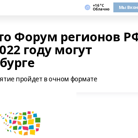
+16 °С
Мы Вкон
Облачно
что Форум регионов Р
022 году могут
бурге
ятие пройдет в очном формате