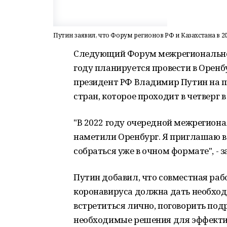
Путин заявил, что Форум регионов РФ и Казахстана в 2
Следующий Форум межрегионального
году планируется провести в Оренб
президент РФ Владимир Путин на п
стран, которое проходит в четверг 
"В 2022 году очередной межрегион
наметили Оренбург. Я приглашаю вс
собраться уже в очном формате", - з
Путин добавил, что совместная рабо
коронавируса должна дать необход
встретиться лично, поговорить подр
необходимые решения для эффектив